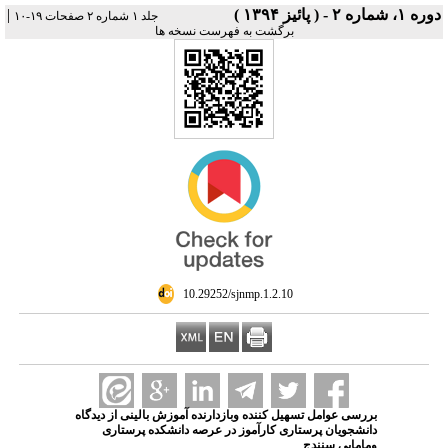
دوره ۱، شماره ۲ - ( پائیز ۱۳۹۴ )
|
جلد ۱ شماره ۲ صفحات ۱۹-۱۰
برگشت به فهرست نسخه ها
‎ 10.29252/sjnmp.1.2.10
بررسی عوامل تسهیل کننده وبازدارنده آموزش بالینی از دیدگاه
دانشجویان پرستاری کارآموز در عرصه دانشکده پرستاری
ومامایی سنندج