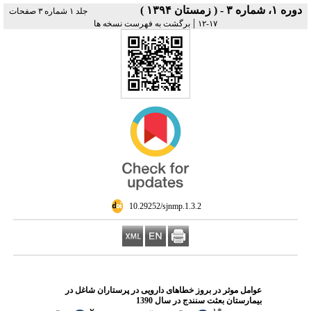
دوره ۱، شماره ۳ - ( زمستان ۱۳۹۴ )
جلد ۱ شماره ۳ صفحات
|
۱۷-۱۲
برگشت به فهرست نسخه ها
‎ 10.29252/sjnmp.1.3.2
عوامل موثر در بروز خطاهای دارویی در پرستاران شاغل در
بیمارستان بعثت سنندج در سال 1390