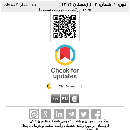
دوره ۱، شماره ۳ - ( زمستان ۱۳۹۴ )
جلد ۱ شماره ۳ صفحات
|
۴۵-۳۳
برگشت به فهرست نسخه ها
‎ 10.29252/sjnmp.1.3.5
دیدگاه دانشجویان بهداشت عمومی دانشگاه علوم پزشکی
کردستان در مورد رشته تحصیلی و آینده شغلی و عوامل مرتبط