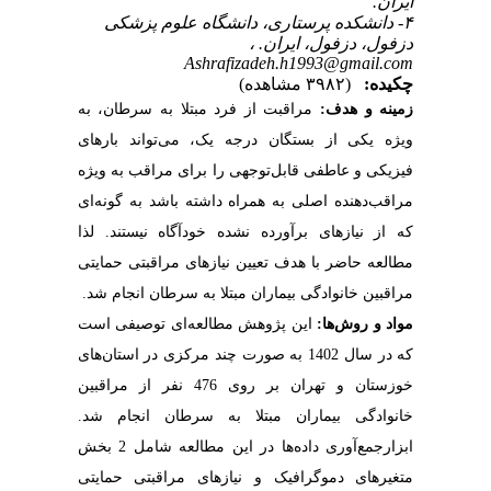
ایران.
۴- دانشکده پرستاری، دانشگاه علوم پزشکی
دزفول، دزفول، ایران. ،
Ashrafizadeh.h1993@gmail.com
چکیده:
(۳۹۸۲ مشاهده)
زمینه و هدف:
مراقبت از فرد مبتلا به سرطان، به
ویژه یکی از بستگان درجه یک، می‌تواند بارهای
فیزیکی و عاطفی قابل‌توجهی را برای مراقب به ویژه
مراقب‌دهنده اصلی به همراه داشته باشد به گونه‌ای
که از نیازهای برآورده نشده خودآگاه نیستند.
لذا
مطالعه حاضر با هدف تعیین نیازهای مراقبتی حمایتی
مراقبین خانوادگی بیماران مبتلا به سرطان انجام شد.
ای توصیفی است
این پژوهش مطالعه
:
مواد و روش‌ها
که در سال 1402 به صورت چند مرکزی در استان‌های
خوزستان و تهران بر روی 476 نفر از مراقبین
خانوادگی بیماران مبتلا به سرطان انجام شد.
ابزارجمع‌آوری داده‌ها در این مطالعه شامل 2 بخش
متغیرهای دموگرافیک و نیاز‌های مراقبتی حمایتی