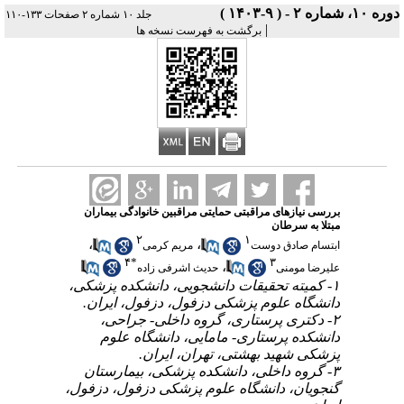
دوره ۱۰، شماره ۲ - ( ۹-۱۴۰۳ )
جلد ۱۰ شماره ۲ صفحات ۱۳۳-۱۱۰
|
برگشت به فهرست نسخه ها
بررسی نیازهای مراقبتی حمایتی مراقبین خانوادگی بیماران
مبتلا به سرطان
۲
۱
،
،
ابتسام صادق دوست
مریم کرمی
۴
*
۳
،
علیرضا مومنی
حدیث اشرفی زاده
۱- کمیته تحقیقات دانشجویی، دانشکده پزشکی،
دانشگاه علوم پزشکی دزفول، دزفول، ایران.
۲- دکتری پرستاری، گروه داخلی- جراحی،
دانشکده پرستاری- مامایی، دانشگاه علوم
پزشکی شهید بهشتی، تهران، ایران.
۳- گروه داخلی، دانشکده پزشکی، بیمارستان
گنجویان، دانشگاه علوم پزشکی دزفول، دزفول،