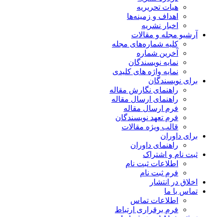
هیات تحریریه
اهداف و زمینه‌ها
اخبار نشریه
آرشیو مجله و مقالات
کلیه شماره‌های مجله
آخرین شماره
نمایه نویسندگان
نمایه واژه های کلیدی
برای نویسندگان
راهنمای نگارش مقاله
راهنمای ارسال مقاله
فرم ارسال مقاله
فرم تعهد نویسندگان
قالب ویژه مقالات
برای داوران
راهنمای داوران
ثبت نام و اشتراک
اطلاعات ثبت نام
فرم ثبت نام
اخلاق در انتشار
تماس با ما
اطلاعات تماس
فرم برقراری ارتباط