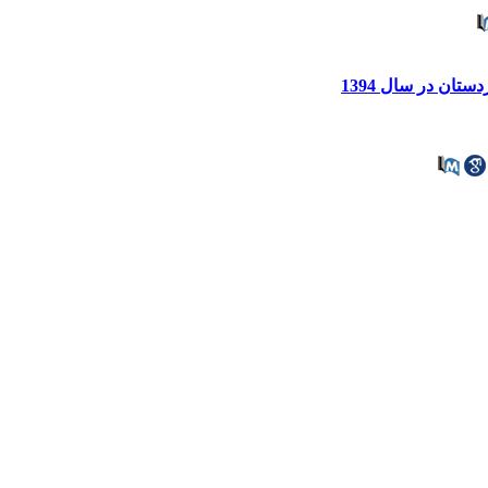
ان در سال 1394