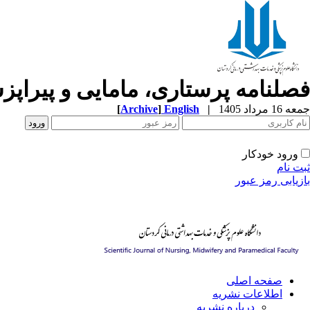
فصلنامه پرستاری، مامایی و پیراپ
جمعه 16 مرداد 1405
|
English
]
Archive
[
ورود خودکار
ثبت نام
بازیابی رمز عبور
صفحه اصلی
اطلاعات نشریه
درباره نشریه