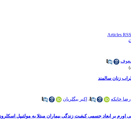
ن
شعوف
راب زنان سالمند
رضا خانکه
،
اکبر بیگلریان
ی اورم بر ابعاد جسمی کیفیت زندگی بیماران مبتلا به مولتیپل اسکلرو