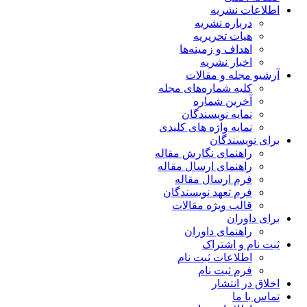
اطلاعات نشریه
درباره نشریه
هیات تحریریه
اهداف و زمینه‌ها
اخبار نشریه
آرشیو مجله و مقالات
کلیه شماره‌های مجله
آخرین شماره
نمایه نویسندگان
نمایه واژه های کلیدی
برای نویسندگان
راهنمای نگارش مقاله
راهنمای ارسال مقاله
فرم ارسال مقاله
فرم تعهد نویسندگان
قالب ویژه مقالات
برای داوران
راهنمای داوران
ثبت نام و اشتراک
اطلاعات ثبت نام
فرم ثبت نام
اخلاق در انتشار
تماس با ما