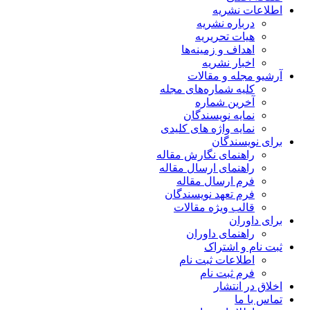
اطلاعات نشریه
درباره نشریه
هیات تحریریه
اهداف و زمینه‌ها
اخبار نشریه
آرشیو مجله و مقالات
کلیه شماره‌های مجله
آخرین شماره
نمایه نویسندگان
نمایه واژه های کلیدی
برای نویسندگان
راهنمای نگارش مقاله
راهنمای ارسال مقاله
فرم ارسال مقاله
فرم تعهد نویسندگان
قالب ویژه مقالات
برای داوران
راهنمای داوران
ثبت نام و اشتراک
اطلاعات ثبت نام
فرم ثبت نام
اخلاق در انتشار
تماس با ما