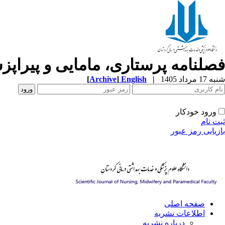
فصلنامه پرستاری، مامایی و پیراپ
شنبه 17 مرداد 1405
|
English
]
Archive
[
ورود خودکار
ثبت نام
بازیابی رمز عبور
صفحه اصلی
اطلاعات نشریه
درباره نشریه