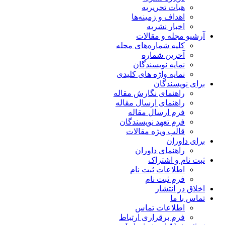
هیات تحریریه
اهداف و زمینه‌ها
اخبار نشریه
آرشیو مجله و مقالات
کلیه شماره‌های مجله
آخرین شماره
نمایه نویسندگان
نمایه واژه های کلیدی
برای نویسندگان
راهنمای نگارش مقاله
راهنمای ارسال مقاله
فرم ارسال مقاله
فرم تعهد نویسندگان
قالب ویژه مقالات
برای داوران
راهنمای داوران
ثبت نام و اشتراک
اطلاعات ثبت نام
فرم ثبت نام
اخلاق در انتشار
تماس با ما
اطلاعات تماس
فرم برقراری ارتباط