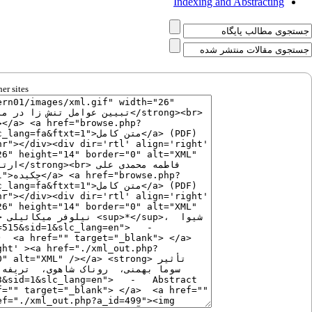
Indexing and Abstracting
er sites