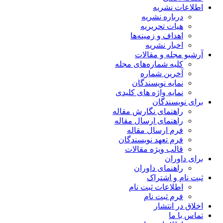
اطلاعات نشریه
درباره نشریه
هیات تحریریه
اهداف و زمینه‌ها
اخبار نشریه
آرشیو مجله و مقالات
کلیه شماره‌های مجله
آخرین شماره
نمایه نویسندگان
نمایه واژه های کلیدی
برای نویسندگان
راهنمای نگارش مقاله
راهنمای ارسال مقاله
فرم ارسال مقاله
فرم تعهد نویسندگان
قالب ویژه مقالات
برای داوران
راهنمای داوران
ثبت نام و اشتراک
اطلاعات ثبت نام
فرم ثبت نام
اخلاق در انتشار
تماس با ما