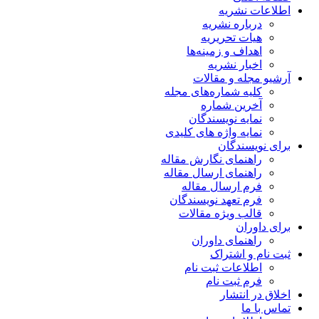
اطلاعات نشریه
درباره نشریه
هیات تحریریه
اهداف و زمینه‌ها
اخبار نشریه
آرشیو مجله و مقالات
کلیه شماره‌های مجله
آخرین شماره
نمایه نویسندگان
نمایه واژه های کلیدی
برای نویسندگان
راهنمای نگارش مقاله
راهنمای ارسال مقاله
فرم ارسال مقاله
فرم تعهد نویسندگان
قالب ویژه مقالات
برای داوران
راهنمای داوران
ثبت نام و اشتراک
اطلاعات ثبت نام
فرم ثبت نام
اخلاق در انتشار
تماس با ما