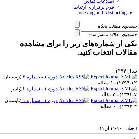
اطلاعات تماس
فرم برقراری ارتباط
Indexing and Abstracting
کی از شماره‌های زیر را برای مشاهده
قالات انتخاب کنید.
ل ۱۳۹۴
دوره ۱ - شماره ۳
(
زمستان
۱۲-۱۳
) - ۶ مقاله
دوره ۱ - شماره ۲
(
پائیز
۷-
) - ۵ مقاله
دوره ۱ - شماره ۱
(
تابستان
۴-
) - ۶ مقاله
قبلی
۱۰-۱۱ از ۱۱ ]