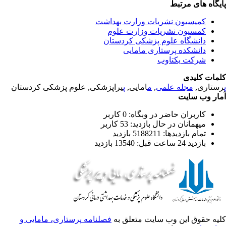
یگاه های مرتبط
کمیسیون نشریات وزارت بهداشت
کمسیون نشریات وزارت علوم
دانشگاه علوم پزشکی کردستان
دانشکده پرستاری مامایی
شرکت یکتاوب
مات کلیدی
ستاری,
مجله علمی
,
م
امایی,
پ
یراپزشکی, علوم پزشکی کردستان
ار وب سایت
کاربران حاضر در وبگاه: 0 کاربر
میهمانان در حال بازدید: 53 کاربر
تمام بازدید‌ها: 5188211 بازدید
بازدید 24 ساعت قبل: 13540 بازدید
یه حقوق این وب سایت متعلق به
فصلنامه پرستاری، مامایی و