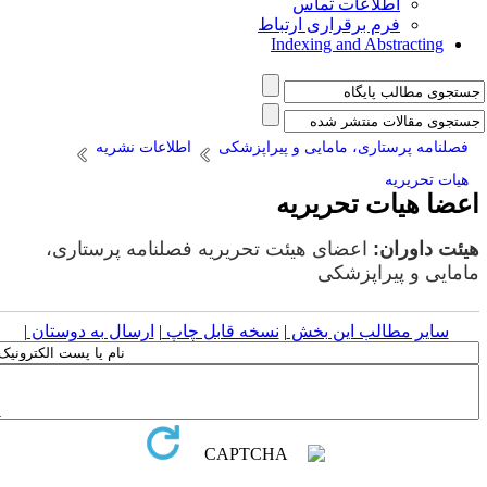
اطلاعات تماس
فرم برقراری ارتباط
Indexing and Abstracting
فصلنامه پرستاری، مامایی و پیراپزشکی
اطلاعات نشریه
هیات تحریریه
عضا هیات تحریریه
یئت داوران:
اعضای هیئت تحریریه فصلنامه پرستاری،
امایی و پیراپزشکی
سایر مطالب این بخش
|
نسخه قابل چاپ
|
ارسال به دوستان
|