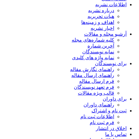
اطلاعات نشریه
درباره نشریه
هیات تحریریه
اهداف و زمینه‌ها
اخبار نشریه
آرشیو مجله و مقالات
کلیه شماره‌های مجله
آخرین شماره
نمایه نویسندگان
نمایه واژه های کلیدی
برای نویسندگان
راهنمای نگارش مقاله
راهنمای ارسال مقاله
فرم ارسال مقاله
فرم تعهد نویسندگان
قالب ویژه مقالات
برای داوران
راهنمای داوران
ثبت نام و اشتراک
اطلاعات ثبت نام
فرم ثبت نام
اخلاق در انتشار
تماس با ما