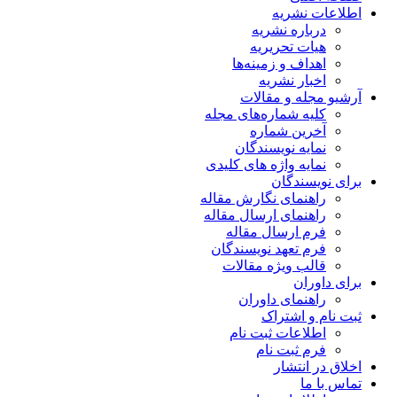
اطلاعات نشریه
درباره نشریه
هیات تحریریه
اهداف و زمینه‌ها
اخبار نشریه
آرشیو مجله و مقالات
کلیه شماره‌های مجله
آخرین شماره
نمایه نویسندگان
نمایه واژه های کلیدی
برای نویسندگان
راهنمای نگارش مقاله
راهنمای ارسال مقاله
فرم ارسال مقاله
فرم تعهد نویسندگان
قالب ویژه مقالات
برای داوران
راهنمای داوران
ثبت نام و اشتراک
اطلاعات ثبت نام
فرم ثبت نام
اخلاق در انتشار
تماس با ما