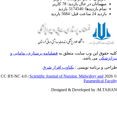
میهمانان در حال بازدید: 78 کاربر
تمام بازدید‌ها: 5174540 بازدید
بازدید 24 ساعت قبل: 5684 بازدید
یه حقوق این وب سایت متعلق به
فصلنامه پرستاری، مامایی و
راپزشکی
می باشد.
احی و برنامه نویسی :
یکتاوب افزار شرق
Scientific Journal of Nursing, Midwifery and
© 202
Paramedical Facul
Designed & Developed by :M.TAH