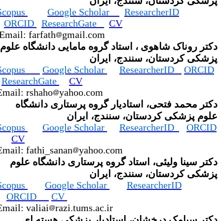
زشکی کردستان، سنندج، ایران
Scopus
Google Scholar
ResearcherID
ORCID
ResearchGate
CV
Email: farfath
gmail.com
کتر روناک شاهوی ، استاد گروه مامایی دانشگاه علوم
زشکی کردستان، سنندج، ایران
Scopus
Google Scholar
ResearcherID
ORCID
ResearchGate
CV
Email: rshaho
yahoo.com
کتر محمد فتحی، استادیار گروه پرستاری دانشگاه
لوم پزشکی کردستان، سنندج، ایران
Scopus
Google Scholar
ResearcherID
ORCI
CV
Email: fathi_sanan
yahoo.com
کتر سینا ولیئی، استاد گروه پرستاری دانشگاه علوم
زشکی کردستان، سنندج، ایران
Scopus
Google Scholar
ResearcherID
ORCID
CV
Email: valiai
razi.tums.ac.ir
کتر سیامک درخشان، استادیار پزشکی هسته ای