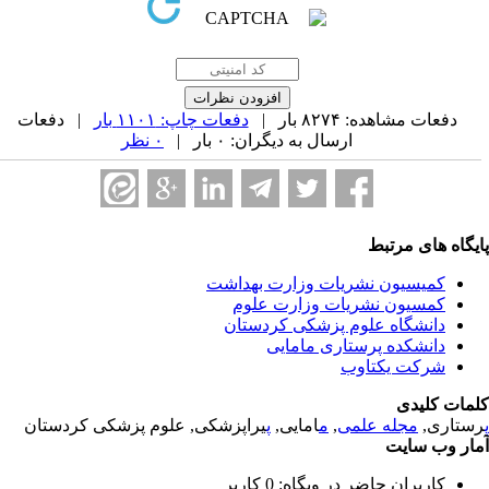
دفعات مشاهده: ۸۲۷۴ بار |
دفعات چاپ: ۱۱۰۱ بار
| دفعات
ارسال به دیگران: ۰ بار |
۰ نظر
یگاه های مرتبط
کمیسیون نشریات وزارت بهداشت
کمسیون نشریات وزارت علوم
دانشگاه علوم پزشکی کردستان
دانشکده پرستاری مامایی
شرکت یکتاوب
مات کلیدی
ستاری,
مجله علمی
,
م
امایی,
پ
یراپزشکی, علوم پزشکی کردستان
ار وب سایت
کاربران حاضر در وبگاه: 0 کاربر