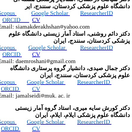
انشگاه علوم پزشکی کردستان، سنندج، ایر
Scopus
Google Scholar
ResearcherID
ORCID
CV
Email: siamakderakhshan
yahoo.com
کتر دائم روشنی، استاد آمار زیستی دانشگاه علوم
زشکی کردستان، سنندج، ایران
Scopus
Google Scholar
ResearcherID
ORCID
CV
Email: daemroshani
gmail.com
کتر جمال صیدی، دانشیار گروه پرستاری دانشگاه
لوم پزشکی کردستان، سنندج، ایران
Scopus
Google Scholar
ResearcherID
ORCID
CV
Email: jamalseidi
muk. ac. ir
کتر کورش سایه میری، استاد گروه آمار زیستی
انشگاه علوم پزشکی ایلام، ایلام، ایران
Scopus
Google Scholar
ResearcherID
ORCID
CV