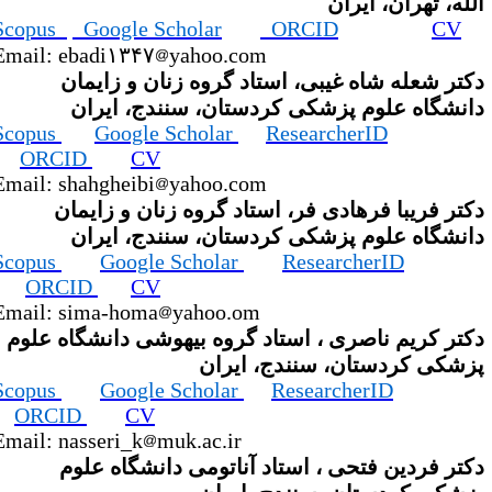
لله، تهران، ایران
Scopus
Google Scholar
ORCID
CV
Email: ebadi۱۳۴۷
yahoo.com
کتر شعله شاه غیبی، استاد گروه زنان و زایمان
انشگاه علوم پزشکی کردستان، سنندج، ایران
Scopus
Google Scholar
ResearcherID
ORCID
CV
Email: shahgheibi
yahoo.com
کتر فریبا فرهادی فر، استاد گروه زنان و زایمان
انشگاه علوم پزشکی کردستان، سنندج، ایران
Scopus
Google Scholar
ResearcherID
ORCID
CV
Email: sima-homa
yahoo.om
کتر کریم ناصری ، استاد گروه بیهوشی دانشگاه علوم
زشکی کردستان، سنندج، ایران
Scopus
Google Scholar
ResearcherID
ORCID
CV
Email: nasseri_k
muk.ac.ir
کتر فردین فتحی ، استاد آناتومی دانشگاه علوم