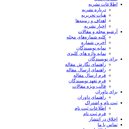
اطلاعات نشریه
درباره نشریه
هیات تحریریه
اهداف و زمینه‌ها
اخبار نشریه
آرشیو مجله و مقالات
کلیه شماره‌های مجله
آخرین شماره
نمایه نویسندگان
نمایه واژه های کلیدی
برای نویسندگان
راهنمای نگارش مقاله
راهنمای ارسال مقاله
فرم ارسال مقاله
فرم تعهد نویسندگان
قالب ویژه مقالات
برای داوران
راهنمای داوران
ثبت نام و اشتراک
اطلاعات ثبت نام
فرم ثبت نام
اخلاق در انتشار
تماس با ما