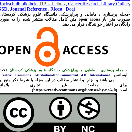
Hochschulbibliothek
,
TIB – Leibniz
,
Cancer Research Library Onlin
NSD
,
Journal Reference
,
RIcest
,
Doaj
مجله پرستاری ، مامایی و پیراپزشکی دانشگاه علوم پزشکی کردستان
ورت متن باز open access
متن کامل مقالات منتشر شده را به صورت
ایگان در اختیار خوانندگان قرار می دهد
.
-
تحت
مجله پرستاری ، مامایی و پیراپزشکی دانشگاه علوم پزشکی کردستان
لیسانس
Creative Commons Attribu­tion-NonCommercial 4.0 International
می باشد و
چاپ و انتشار مطالب در این مجله با شرط ذکر منبع و
License
برای مقاصد غیر تجاری بلامانع
است
(
https://creativecommons.org/licenses/by-nc/4.0
).