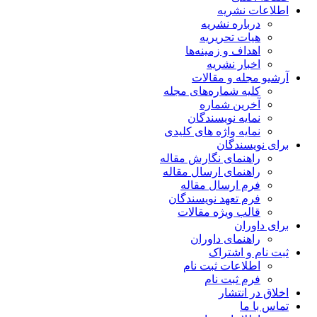
اطلاعات نشریه
درباره نشریه
هیات تحریریه
اهداف و زمینه‌ها
اخبار نشریه
آرشیو مجله و مقالات
کلیه شماره‌های مجله
آخرین شماره
نمایه نویسندگان
نمایه واژه های کلیدی
برای نویسندگان
راهنمای نگارش مقاله
راهنمای ارسال مقاله
فرم ارسال مقاله
فرم تعهد نویسندگان
قالب ویژه مقالات
برای داوران
راهنمای داوران
ثبت نام و اشتراک
اطلاعات ثبت نام
فرم ثبت نام
اخلاق در انتشار
تماس با ما