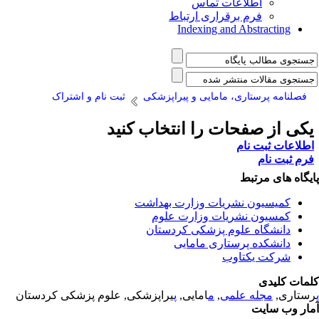
اطلاعات تماس
فرم برقراری ارتباط
Indexing and Abstracting
فصلنامه پرستاری، مامایی و پیراپزشکی
ثبت نام و اشتراک
کی از صفحات را انتخاب کنید
طلاعات ثبت نام
رم ثبت نام
یگاه های مرتبط
کمیسیون نشریات وزارت بهداشت
کمسیون نشریات وزارت علوم
دانشگاه علوم پزشکی کردستان
دانشکده پرستاری مامایی
شرکت یکتاوب
مات کلیدی
ستاری,
مجله علمی
,
م
امایی,
پ
یراپزشکی, علوم پزشکی کردستان
ار وب سایت