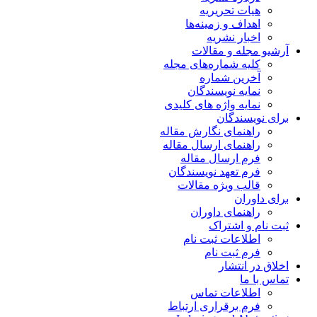
هیات تحریریه
اهداف و زمینه‌ها
اخبار نشریه
آرشیو مجله و مقالات
کلیه شماره‌های مجله
آخرین شماره
نمایه نویسندگان
نمایه واژه های کلیدی
برای نویسندگان
راهنمای نگارش مقاله
راهنمای ارسال مقاله
فرم ارسال مقاله
فرم تعهد نویسندگان
قالب ویژه مقالات
برای داوران
راهنمای داوران
ثبت نام و اشتراک
اطلاعات ثبت نام
فرم ثبت نام
اخلاق در انتشار
تماس با ما
اطلاعات تماس
فرم برقراری ارتباط