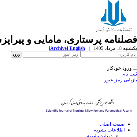
فصلنامه پرستاری، مامایی و پیراپ
یکشنبه 18 مرداد 1405
|
English
]
Archive
[
ورود خودکار
ثبت نام
بازیابی رمز عبور
صفحه اصلی
اطلاعات نشریه
درباره نشریه