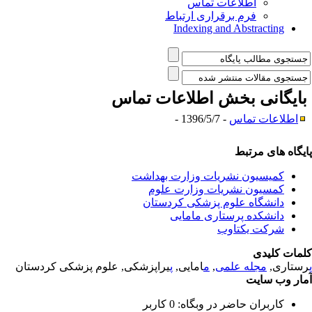
اطلاعات تماس
فرم برقراری ارتباط
Indexing and Abstracting
ایگانی بخش
اطلاعات تماس
اطلاعات تماس
- 1396/5/7 -
یگاه های مرتبط
کمیسیون نشریات وزارت بهداشت
کمسیون نشریات وزارت علوم
دانشگاه علوم پزشکی کردستان
دانشکده پرستاری مامایی
شرکت یکتاوب
مات کلیدی
ستاری,
مجله علمی
,
م
امایی,
پ
یراپزشکی, علوم پزشکی کردستان
ار وب سایت
کاربران حاضر در وبگاه: 0 کاربر