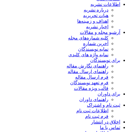
اطلاعات نشریه
درباره نشریه
هیات تحریریه
اهداف و زمینه‌ها
اخبار نشریه
آرشیو مجله و مقالات
کلیه شماره‌های مجله
آخرین شماره
نمایه نویسندگان
نمایه واژه های کلیدی
برای نویسندگان
راهنمای نگارش مقاله
راهنمای ارسال مقاله
فرم ارسال مقاله
فرم تعهد نویسندگان
قالب ویژه مقالات
برای داوران
راهنمای داوران
ثبت نام و اشتراک
اطلاعات ثبت نام
فرم ثبت نام
اخلاق در انتشار
تماس با ما