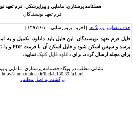
 پرستاری، مامایی و پیراپزشکی- فرم تعهد نویسندگان
فرم تعهد نویسندگان
خرین بروزرسانی: ۱۳۹۷/۶/۱۰ |
دگان
این فایل باید دانلود، تکمیل و به امضای نویسندگان مقاله
:
د و فایل اسکن آن با فرمت
PDF
و یا
JPG
بهمراه فایل مقاله
. برای
دانلود فایل
کلیک
نمایید
.
لب در وبگاه فصلنامه پرستاری، مامایی و پیراپزشکی:
http://sjnmp.muk.ac.ir/find-1.130.39.fa.html
برگشت به اصل مطلب