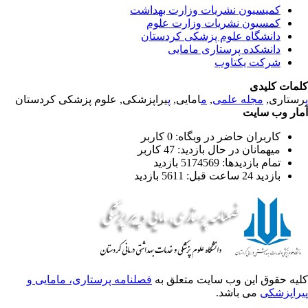
کمیسیون نشریات وزارت بهداشت
کمسیون نشریات وزارت علوم
دانشگاه علوم پزشکی کردستان
دانشکده پرستاری مامایی
شرکت یکتاوب
مات کلیدی
ستاری,
مجله علمی
,
م
امایی,
پ
یراپزشکی, علوم پزشکی کردستان
ار وب سایت
کاربران حاضر در وبگاه: 0 کاربر
میهمانان در حال بازدید: 47 کاربر
تمام بازدید‌ها: 5174569 بازدید
بازدید 24 ساعت قبل: 5611 بازدید
یه حقوق این وب سایت متعلق به
فصلنامه پرستاری، مامایی و
راپزشکی
می باشد.