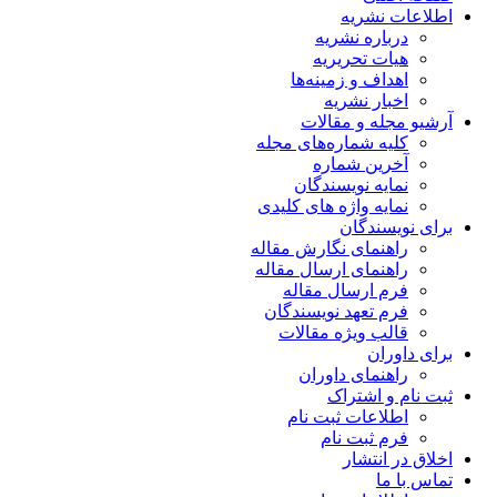
اطلاعات نشریه
درباره نشریه
هیات تحریریه
اهداف و زمینه‌ها
اخبار نشریه
آرشیو مجله و مقالات
کلیه شماره‌های مجله
آخرین شماره
نمایه نویسندگان
نمایه واژه های کلیدی
برای نویسندگان
راهنمای نگارش مقاله
راهنمای ارسال مقاله
فرم ارسال مقاله
فرم تعهد نویسندگان
قالب ویژه مقالات
برای داوران
راهنمای داوران
ثبت نام و اشتراک
اطلاعات ثبت نام
فرم ثبت نام
اخلاق در انتشار
تماس با ما