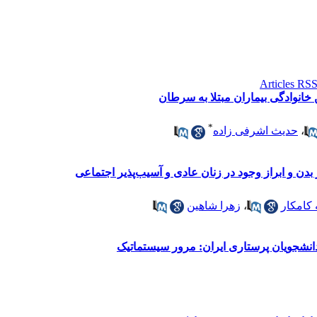
خانوادگی بیماران مبتلا به سرطان
*
،
حدیث اشرفی زاده
 بدن و ابراز وجود در زنان عادی و آسیب‌پذیر اجتماعی
کامکار
،
زهرا شاهین
انشجویان پرستاری ایران: مرور سیستماتیک