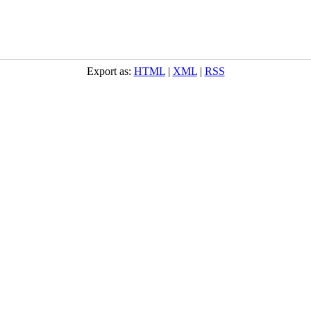
Export as:
HTML
|
XML
|
RSS