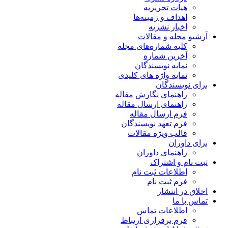
هیات تحریریه
اهداف و زمینه‌ها
اخبار نشریه
آرشیو مجله و مقالات
کلیه شماره‌های مجله
آخرین شماره
نمایه نویسندگان
نمایه واژه های کلیدی
برای نویسندگان
راهنمای نگارش مقاله
راهنمای ارسال مقاله
فرم ارسال مقاله
فرم تعهد نویسندگان
قالب ویژه مقالات
برای داوران
راهنمای داوران
ثبت نام و اشتراک
اطلاعات ثبت نام
فرم ثبت نام
اخلاق در انتشار
تماس با ما
اطلاعات تماس
فرم برقراری ارتباط