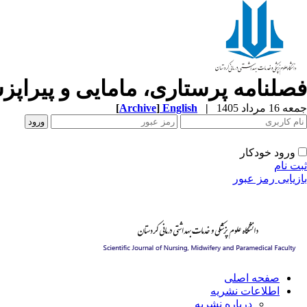
فصلنامه پرستاری، مامایی و پیراپ
جمعه 16 مرداد 1405
|
English
]
Archive
[
ورود خودکار
ثبت نام
بازیابی رمز عبور
صفحه اصلی
اطلاعات نشریه
درباره نشریه