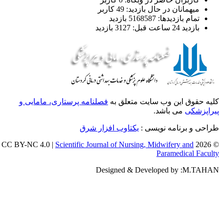
میهمانان در حال بازدید: 49 کاربر
تمام بازدید‌ها: 5168587 بازدید
بازدید 24 ساعت قبل: 3127 بازدید
یه حقوق این وب سایت متعلق به
فصلنامه پرستاری، مامایی و
راپزشکی
می باشد.
احی و برنامه نویسی :
یکتاوب افزار شرق
Scientific Journal of Nursing, Midwifery and
© 202
Paramedical Facul
Designed & Developed by :M.TAH