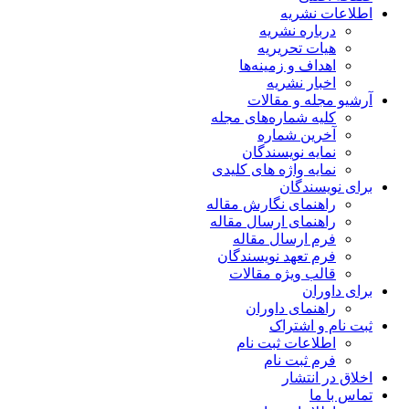
اطلاعات نشریه
درباره نشریه
هیات تحریریه
اهداف و زمینه‌ها
اخبار نشریه
آرشیو مجله و مقالات
کلیه شماره‌های مجله
آخرین شماره
نمایه نویسندگان
نمایه واژه های کلیدی
برای نویسندگان
راهنمای نگارش مقاله
راهنمای ارسال مقاله
فرم ارسال مقاله
فرم تعهد نویسندگان
قالب ویژه مقالات
برای داوران
راهنمای داوران
ثبت نام و اشتراک
اطلاعات ثبت نام
فرم ثبت نام
اخلاق در انتشار
تماس با ما