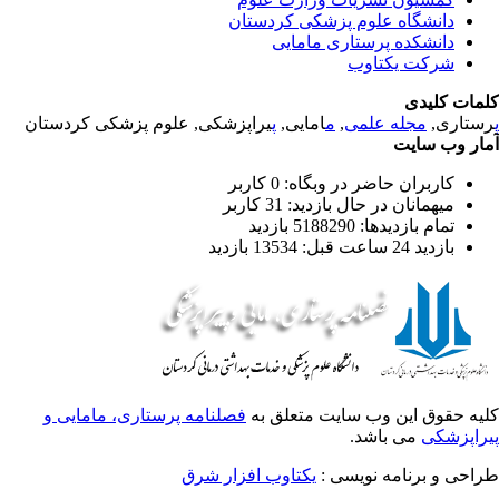
دانشگاه علوم پزشکی کردستان
دانشکده پرستاری مامایی
شرکت یکتاوب
مات کلیدی
ستاری,
مجله علمی
,
م
امایی,
پ
یراپزشکی, علوم پزشکی کردستان
ار وب سایت
کاربران حاضر در وبگاه: 0 کاربر
میهمانان در حال بازدید: 31 کاربر
تمام بازدید‌ها: 5188290 بازدید
بازدید 24 ساعت قبل: 13534 بازدید
یه حقوق این وب سایت متعلق به
فصلنامه پرستاری، مامایی و
راپزشکی
می باشد.
احی و برنامه نویسی :
یکتاوب افزار شرق