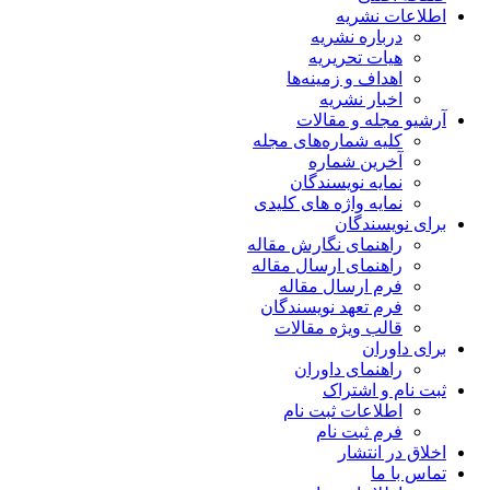
اطلاعات نشریه
درباره نشریه
هیات تحریریه
اهداف و زمینه‌ها
اخبار نشریه
آرشیو مجله و مقالات
کلیه شماره‌های مجله
آخرین شماره
نمایه نویسندگان
نمایه واژه های کلیدی
برای نویسندگان
راهنمای نگارش مقاله
راهنمای ارسال مقاله
فرم ارسال مقاله
فرم تعهد نویسندگان
قالب ویژه مقالات
برای داوران
راهنمای داوران
ثبت نام و اشتراک
اطلاعات ثبت نام
فرم ثبت نام
اخلاق در انتشار
تماس با ما