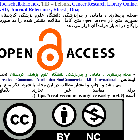
Hochschulbibliothek
,
TIB – Leibniz
,
Cancer Research Library Onlin
NSD
,
Journal Reference
,
RIcest
,
Doaj
مجله پرستاری ، مامایی و پیراپزشکی دانشگاه علوم پزشکی کردستان
ورت متن باز open access
متن کامل مقالات منتشر شده را به صورت
ایگان در اختیار خوانندگان قرار می دهد
.
-
تحت
مجله پرستاری ، مامایی و پیراپزشکی دانشگاه علوم پزشکی کردستان
لیسانس
Creative Commons Attribu­tion-NonCommercial 4.0 International
می باشد و
چاپ و انتشار مطالب در این مجله با شرط ذکر منبع و
License
برای مقاصد غیر تجاری بلامانع
است
(
https://creativecommons.org/licenses/by-nc/4.0
).