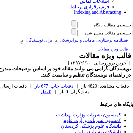
اطلاعات تماس
فرم برقراری ارتباط
Indexing and Abstracting
فصلنامه پرستاری، مامایی و پیراپزشکی
برای نویسندگان
قالب ویژه مقالات
الب ویژه مقالات
آخرین بروزرسانی: ۱۳۹۷/۶/۱۰ |
ویسندگان گرامی می توانند مقاله خود بر اساس توضیحات مندرج
ر راهنمای نویسندگان تنظیم و سابمیت کنند.
دفعات مشاهده: 4820 بار |
دفعات چاپ: 677 بار
| دفعات ارسال
به دیگران: 0 بار |
0 نظر
یگاه های مرتبط
کمیسیون نشریات وزارت بهداشت
کمسیون نشریات وزارت علوم
دانشگاه علوم پزشکی کردستان
دانشکده پرستاری مامایی