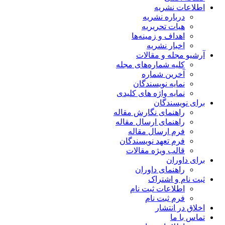
اطلاعات نشریه
درباره نشریه
هیات تحریریه
اهداف و زمینه‌ها
اخبار نشریه
آرشیو مجله و مقالات
کلیه شماره‌های مجله
آخرین شماره
نمایه نویسندگان
نمایه واژه های کلیدی
برای نویسندگان
راهنمای نگارش مقاله
راهنمای ارسال مقاله
فرم ارسال مقاله
فرم تعهد نویسندگان
قالب ویژه مقالات
برای داوران
راهنمای داوران
ثبت نام و اشتراک
اطلاعات ثبت نام
فرم ثبت نام
اخلاق در انتشار
تماس با ما