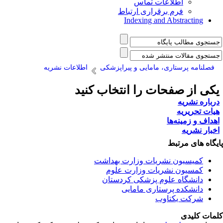
اطلاعات تماس
فرم برقراری ارتباط
Indexing and Abstracting
فصلنامه پرستاری، مامایی و پیراپزشکی
اطلاعات نشریه
کی از صفحات را انتخاب کنید
رباره نشریه
یات تحریریه
هداف و زمینه‌ها
خبار نشریه
یگاه های مرتبط
کمیسیون نشریات وزارت بهداشت
کمسیون نشریات وزارت علوم
دانشگاه علوم پزشکی کردستان
دانشکده پرستاری مامایی
شرکت یکتاوب
مات کلیدی