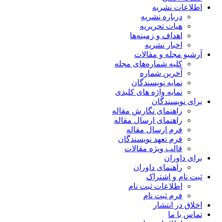
اطلاعات نشریه
درباره نشریه
هیات تحریریه
اهداف و زمینه‌ها
اخبار نشریه
آرشیو مجله و مقالات
کلیه شماره‌های مجله
آخرین شماره
نمایه نویسندگان
نمایه واژه های کلیدی
برای نویسندگان
راهنمای نگارش مقاله
راهنمای ارسال مقاله
فرم ارسال مقاله
فرم تعهد نویسندگان
قالب ویژه مقالات
برای داوران
راهنمای داوران
ثبت نام و اشتراک
اطلاعات ثبت نام
فرم ثبت نام
اخلاق در انتشار
تماس با ما