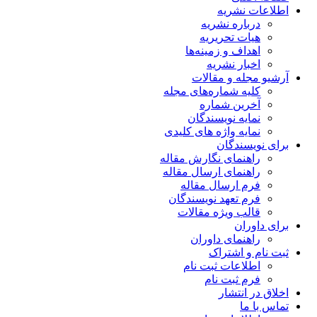
اطلاعات نشریه
درباره نشریه
هیات تحریریه
اهداف و زمینه‌ها
اخبار نشریه
آرشیو مجله و مقالات
کلیه شماره‌های مجله
آخرین شماره
نمایه نویسندگان
نمایه واژه های کلیدی
برای نویسندگان
راهنمای نگارش مقاله
راهنمای ارسال مقاله
فرم ارسال مقاله
فرم تعهد نویسندگان
قالب ویژه مقالات
برای داوران
راهنمای داوران
ثبت نام و اشتراک
اطلاعات ثبت نام
فرم ثبت نام
اخلاق در انتشار
تماس با ما