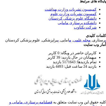
یگاه های مرتبط
کمیسیون نشریات وزارت بهداشت
کمسیون نشریات وزارت علوم
دانشگاه علوم پزشکی کردستان
دانشکده پرستاری مامایی
شرکت یکتاوب
مات کلیدی
ستاری,
مجله علمی
,
م
امایی,
پ
یراپزشکی, علوم پزشکی کردستان
ار وب سایت
کاربران حاضر در وبگاه: 0 کاربر
میهمانان در حال بازدید: 39 کاربر
تمام بازدید‌ها: 5171643 بازدید
بازدید 24 ساعت قبل: 4493 بازدید
یه حقوق این وب سایت متعلق به
فصلنامه پرستاری، مامایی و