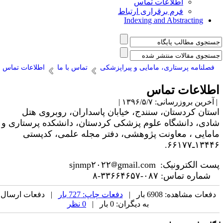
اطلاعات تماس
فرم برقراری ارتباط
Indexing and Abstracting
فصلنامه پرستاری، مامایی و پیراپزشکی
تماس با ما
اطلاعات تماس
طلاعات تماس
آخرین بروزرسانی: ۱۳۹۶/۵/۷ |
ستان کردستان، سنندج، خیابان پاسداران، روبروی هتل
ادی، دانشگاه علوم پزشکی کردستان، دانشکده پرستاری و
امایی ، معاونت پژوهشی، دفتر مجله علمی، کدپستی
۱۳۴ـ۶۶۱۷۷.
ست الکترونیک:
gmail.com
sjnmp۲۰۲۲
شماره تماس: ۰۸۷-۳۳۶۶۴۶۵۷-۸
دفعات مشاهده: 6908 بار |
دفعات چاپ: 727 بار
| دفعات ارسال
به دیگران: 0 بار |
0 نظر