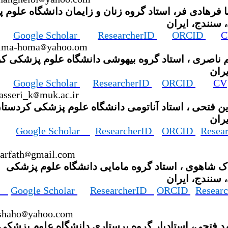
ا فرهادی فر، استاد گروه زنان و زایمان دانشگاه علوم
 سنندج، ایران
Google Scholar
ResearcherID
ORCID
C
sima-homa
yahoo.om
م ناصری ، استاد گروه بیهوشی دانشگاه علوم پزشکی ک
یران
Google Scholar
ResearcherID
ORCID
CV
asseri_k
muk.ac.ir
ین فتحی ، استاد آناتومی دانشگاه علوم پزشکی کردستا
یران
Google Scholar
ResearcherID
ORCID
Resea
arfath
gmail.com
اک شاهوی ، استاد گروه مامایی دانشگاه علوم پزشکی
 سنندج، ایران
us
Google Scholar
ResearcherID
ORCID
Resear
shaho
yahoo.com
د فتحی، استادیار گروه پرستاری دانشگاه علوم پزشکی