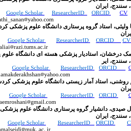
 سنندج، ایران
Google Scholar
ResearcherID
ORCID
CV
athi_sanan
yahoo.com
ا ولیئی، استاد گروه پرستاری دانشگاه علوم پزشکی کرد
یران
Google Scholar
ResearcherID
ORCID
C
aliai
razi.tums.ac.ir
مک درخشان، استادیار پزشکی هسته ای دانشگاه علوم
 سنندج، ایر
Google Scholar
ResearcherID
ORCID
siamakderakhshan
yahoo.com
م روشنی، استاد آمار زیستی دانشگاه علوم پزشکی کردس
یران
Google Scholar
ResearcherID
ORCID
daemroshani
gmail.com
ل صیدی، دانشیار گروه پرستاری دانشگاه علوم پزشکی
 سنندج، ایران
Google Scholar
ResearcherID
ORCID
C
amalseidi
muk. ac. ir