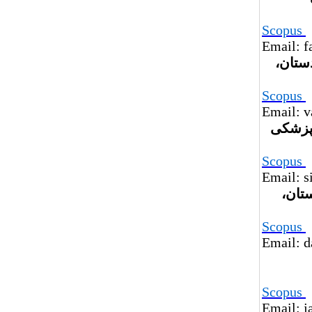
Scopus
Email: f
ستان،
Scopus
Email: v
 پزشکی
Scopus
Email: 
تان،
Scopus
Email: 
Scopus
Email: j