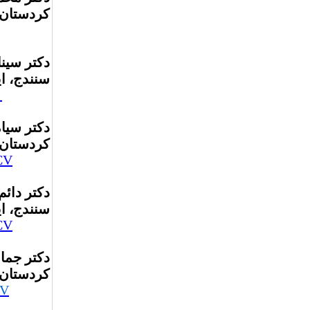
کردستان،
دکتر سین
سنندج، ا
V
دکتر سیا
کردستان،
CV
دکتر دائ
سنندج، ا
CV
دکتر جما
کردستان،
V