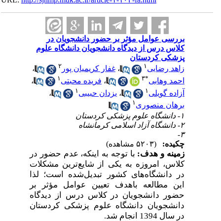
بررسی عوامل مؤثر بر حضور دانشجویان در
کلاس درس از دیدگاه دانشجویان دانشگاه علوم
پزشکی کردستان
۲
۱
زاهد رضایی
،
غفار کریمیان پور
،
۱
۳
*
احمد وهابی
،
فریده محبتی
،
۱
۱
آزاده گویلی
،
یزدان حبیبی
،
۱
برهان منصوری
۱- دانشگاه علوم پزشکی کردستان
۲- دانشگاه آزاد اسلامی کرمانشاه
۳-
چکیده:
(۵۲۰۳ مشاهده)
زمینه و هدف:
با توجه به اینکه، عدم حضور در
کلاس، امروزه به یکی از شایع‌ترین مشکلات
در دانشگاه‌های کشور تبدیل‌شده است؛ لذا
این مطالعه باهدف تعیین عوامل مؤثر بر
حضور دانشجویان در کلاس درس از دیدگاه
دانشجویان دانشگاه علوم پزشکی کردستان
در سال 1394 انجام شد.