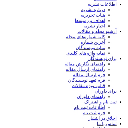
اطلاعات نشریه
درباره نشریه
هیات تحریریه
اهداف و زمینه‌ها
اخبار نشریه
آرشیو مجله و مقالات
کلیه شماره‌های مجله
آخرین شماره
نمایه نویسندگان
نمایه واژه های کلیدی
برای نویسندگان
راهنمای نگارش مقاله
راهنمای ارسال مقاله
فرم ارسال مقاله
فرم تعهد نویسندگان
قالب ویژه مقالات
برای داوران
راهنمای داوران
ثبت نام و اشتراک
اطلاعات ثبت نام
فرم ثبت نام
اخلاق در انتشار
تماس با ما