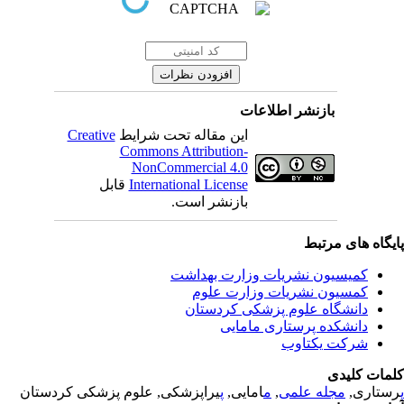
بازنشر اطلاعات
این مقاله تحت شرایط
Creative
Commons Attribution-
NonCommercial 4.0
International License
قابل
بازنشر است.
یگاه های مرتبط
کمیسیون نشریات وزارت بهداشت
کمسیون نشریات وزارت علوم
دانشگاه علوم پزشکی کردستان
دانشکده پرستاری مامایی
شرکت یکتاوب
مات کلیدی
ستاری,
مجله علمی
,
م
امایی,
پ
یراپزشکی, علوم پزشکی کردستان