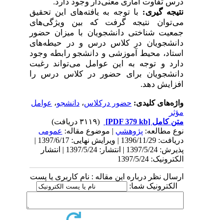
درس تفاوت آماری معنی‌دار وجود دارد.
نتیجه
گیری:
با توجه به یافته‌های این تحقیق
می‌توان نتیجه گرفت که بین ویژگی‌های
جمعیت شناختی دانشجویان با میزان حضور
دانشجویان در کلاس درس و در حیطه‌های
استاد، محیط آموزشی و دانشجو رابطه وجود
دارد و توجه به این عوامل می‌تواند رغبت
دانشجویان برای حضور در کلاس درس را
افزایش دهد.
واژه‌های کلیدی:
حضور درکلاس
،
دانشجو
،
عوامل
مؤثر
متن کامل
[PDF 379 kb]
(۳۱۱۹ دریافت)
نوع مطالعه:
پژوهشي
| موضوع مقاله:
عمومى
دریافت: 1396/11/29 | ویرایش نهایی: 1397/6/17 |
پذیرش: 1397/5/24 | انتشار: 1397/5/24 | انتشار
الکترونیک: 1397/5/24
ارسال نظر درباره این مقاله : نام کاربری یا پست
الکترونیک شما: