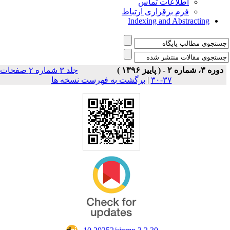
اطلاعات تماس
فرم برقراری ارتباط
Indexing and Abstracting
دوره ۳، شماره ۲ - ( پاییز ۱۳۹۶ )
جلد ۳ شماره ۲ صفحات
۳۷-۳۰
|
برگشت به فهرست نسخه ها