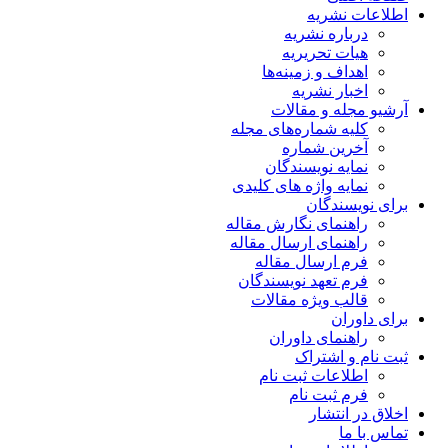
اطلاعات نشریه
درباره نشریه
هیات تحریریه
اهداف و زمینه‌ها
اخبار نشریه
آرشیو مجله و مقالات
کلیه شماره‌های مجله
آخرین شماره
نمایه نویسندگان
نمایه واژه های کلیدی
برای نویسندگان
راهنمای نگارش مقاله
راهنمای ارسال مقاله
فرم ارسال مقاله
فرم تعهد نویسندگان
قالب ویژه مقالات
برای داوران
راهنمای داوران
ثبت نام و اشتراک
اطلاعات ثبت نام
فرم ثبت نام
اخلاق در انتشار
تماس با ما