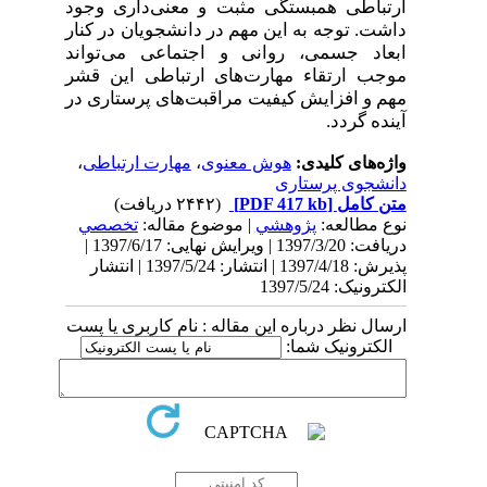
ارتباطی همبستگی مثبت و معنی‌داری وجود
داشت. توجه به این مهم در دانشجویان در کنار
ابعاد جسمی، روانی و اجتماعی می‌تواند
موجب ارتقاء مهارت‌های ارتباطی این قشر
مهم و افزایش کیفیت مراقبت‌های پرستاری در
آینده گردد.
واژه‌های کلیدی:
هوش معنوی
،
مهارت ارتباطی
،
دانشجوی پرستاری
متن کامل
[PDF 417 kb]
(۲۴۴۲ دریافت)
نوع مطالعه:
پژوهشي
| موضوع مقاله:
تخصصي
دریافت: 1397/3/20 | ویرایش نهایی: 1397/6/17 |
پذیرش: 1397/4/18 | انتشار: 1397/5/24 | انتشار
الکترونیک: 1397/5/24
ارسال نظر درباره این مقاله : نام کاربری یا پست
الکترونیک شما: