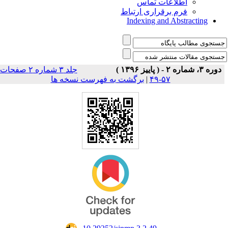
اطلاعات تماس
فرم برقراری ارتباط
Indexing and Abstracting
دوره ۳، شماره ۲ - ( پاییز ۱۳۹۶ )
جلد ۳ شماره ۲ صفحات
۵۷-۴۹
|
برگشت به فهرست نسخه ها