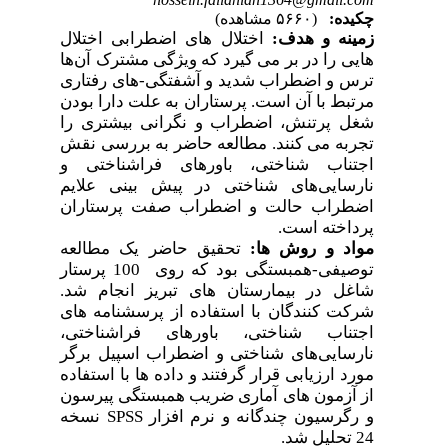
چکیده:
(۵۶۶۰ مشاهده)
زمینه و هدف:
اختلال
های اضطرابی اختلال
هایی را در بر می
گیرد که ویژگی مشترک آن‌ها
ترس و اضطراب شدید و آشفتگی-های رفتاری
مرتبط با آن است. پرستاران به
علت دارا بودن
شغل پرتنش، اضطراب و نگرانی بیشتری را
تجربه می
کنند. مطالعه حاضر به بررسی نقش
اجتناب شناختی، باورهای فراشناختی و
نارسایی‌های شناختی در پیش
بینی علایم
اضطراب حالت و اضطراب صفت پرستاران
پرداخته است.
مواد و روش
ها:
تحقیق حاضر یک مطالعه
توصیفی-همبستگی بود که روی 100 پرستار
شاغل در بیمارستان های تبریز انجام شد.
شرکت
کنندگان با استفاده از پرسشنامه
های
اجتناب شناختی، باورهای فراشناختی،
نارسایی‌های شناختی و اضطراب اسپیل برگر
مورد ارزیابی قرار گرفتند و داده
ها با استفاده
از آزمون
های آماری ضریب همبستگی پیرسون
نسخه
SPSS
و رگرسیون چندگانه و نرم افزار
24 تحلیل شد.