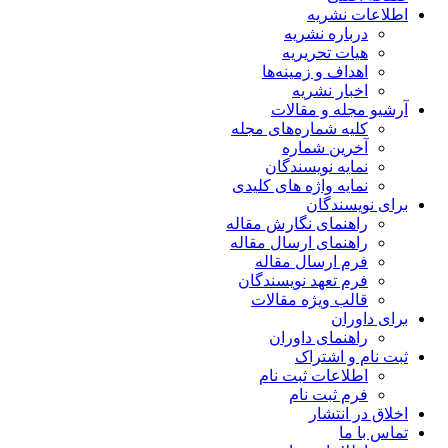
اطلاعات نشریه
درباره نشریه
هیات تحریریه
اهداف و زمینه‌ها
اخبار نشریه
آرشیو مجله و مقالات
کلیه شماره‌های مجله
آخرین شماره
نمایه نویسندگان
نمایه واژه های کلیدی
برای نویسندگان
راهنمای نگارش مقاله
راهنمای ارسال مقاله
فرم ارسال مقاله
فرم تعهد نویسندگان
قالب ویژه مقالات
برای داوران
راهنمای داوران
ثبت نام و اشتراک
اطلاعات ثبت نام
فرم ثبت نام
اخلاق در انتشار
تماس با ما