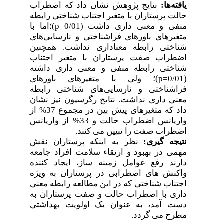
یافته‌ها:
نتایج پژوهش نشان داد که اضطراب
حالت پرستاران با متغیر اجتناب شناختی رابطه
)؛اما با
p=
داری داشت (0/01
منفی و معنی
متغیرهای باورهای فراشناختی و نارسایی‌های
شناختی رابطه معناداری نداشت. همچنین
اضطراب صفت پرستاران با متغیر اجتناب
شناختی رابطه منفی و معنی
داری داشته
)؛ ولی با متغیرهای باورهای
p=
(0/01
فراشناختی و نارسایی‌های شناختی رابطه
معنی
داری نداشت. نتایج رگرسیون نیز نشان
داد که متغیرهای پیش
بین در مجموع 37% از
واریانس اضطراب حالت و 33% از واریانس
اضطراب صفت را تبیین می
کنند.
نتیجه
گیری:
نظر به اینکه پرستاران نقش
مهمی در بهبود و ارتقاء سلامت افراد جامعه
دارند رفع عوامل زمینه
ساز، ایجاد کننده
واکنش های اضطرابی در پرستاران به ویژه
اجتناب شناختی که در این مطالعه رابطه معنی
داری با اضطراب حالت و صفت پرستاران به
دست آمد، به عنوان یک اولویت بهداشتی
مطرح می
گردد.