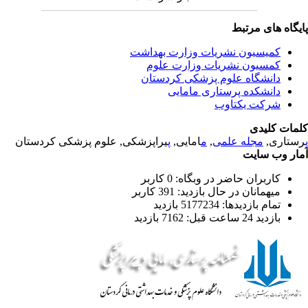
یگاه های مرتبط
کمیسیون نشریات وزارت بهداشت
کمسیون نشریات وزارت علوم
دانشگاه علوم پزشکی کردستان
دانشکده پرستاری مامایی
شرکت یکتاوب
مات کلیدی
یراپزشکی, علوم پزشکی کردستان
پ
امایی,
م
,
مجله علمی
رستاری
ار وب سایت
کاربران حاضر در وبگاه: 0 کاربر
میهمانان در حال بازدید: 391 کاربر
تمام بازدید‌ها: 5177234 بازدید
بازدید 24 ساعت قبل: 7162 بازدید