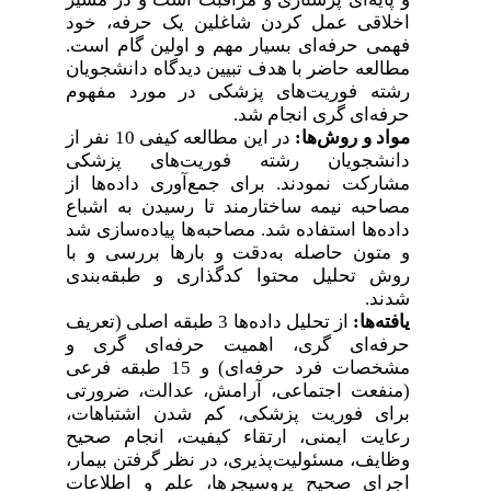
اخلاقی عمل کردن شاغلین یک حرفه، خود
فهمی حرفه‌ای بسیار مهم و اولین گام است.
مطالعه حاضر با هدف تبیین دیدگاه دانشجویان
رشته فوریت‌های پزشکی در مورد مفهوم
.
حرفه‌ای گری انجام شد
مواد و روش‌ها:
در این مطالعه کیفی 10 نفر از
دانشجویان رشته فوریت‌های پزشکی
مشارکت نمودند. برای جمع‌آوری داده‌ها از
مصاحبه نیمه ساختارمند تا رسیدن به اشباع
داده‌ها استفاده شد. مصاحبه‌ها پیاده‌سازی شد
و متون حاصله به‌دقت و بارها بررسی و با
روش تحلیل محتوا کدگذاری و طبقه‌بندی
.
شدند
یافته‌ها:
از تحلیل داده‌ها 3 طبقه اصلی (تعریف
حرفه‌ای گری، اهمیت حرفه‌ای گری و
مشخصات فرد حرفه‌ای) و 15 طبقه فرعی
(منفعت اجتماعی، آرامش، عدالت، ضرورتی
برای فوریت پزشکی، کم شدن اشتباهات،
رعایت ایمنی، ارتقاء کیفیت، انجام صحیح
وظایف، مسئولیت‌پذیری، در نظر گرفتن بیمار،
اجرای صحیح پروسیجرها، علم و اطلاعات