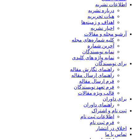
اطلاعات نشریه
درباره نشریه
هیات تحریریه
اهداف و زمینه‌ها
اخبار نشریه
آرشیو مجله و مقالات
کلیه شماره‌های مجله
آخرین شماره
نمایه نویسندگان
نمایه واژه های کلیدی
برای نویسندگان
راهنمای نگارش مقاله
راهنمای ارسال مقاله
فرم ارسال مقاله
فرم تعهد نویسندگان
قالب ویژه مقالات
برای داوران
راهنمای داوران
ثبت نام و اشتراک
اطلاعات ثبت نام
فرم ثبت نام
اخلاق در انتشار
تماس با ما