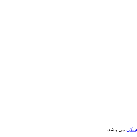
زشکی
می باشد.