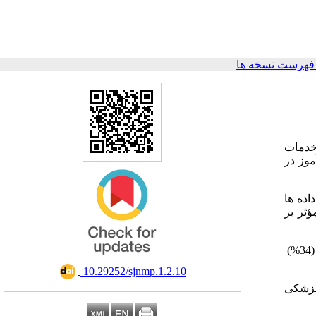
فهرست نسخه ها
خدمات
موز در
داده ها
ل عوامل بازدارنده مؤثر بر
نتایج حاصل از این بررسی نشان دادکه مهمترین عامل تسهیل‌کننده یادگیری در مهارت‌های بالینی دانشجویان کارآموز در عرصه ، (34%)
‎ 10.29252/sjnmp.1.2.10
پزشکی