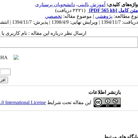
واژه‌های کلیدی:
آموزش بالینی
،
دانشجویان پرستاری
متن کامل
[PDF 565 kb]
(۲۲۲۱ دریافت)
نوع مطالعه:
پژوهشي
| موضوع مقاله:
تخصصي
دریافت: 1394/11/7 | ویرایش نهایی: 1398/4/9 | پذیرش: 1394/11/7 | انتشار: 1394/11/7 | انتشار الکترونیک: 1394/11/7
ارسال نظر درباره این مقاله : نام کاربری ی
بازنشر اطلاعات
این مقاله تحت شرایط
 International License
پایگاه های مرتبط