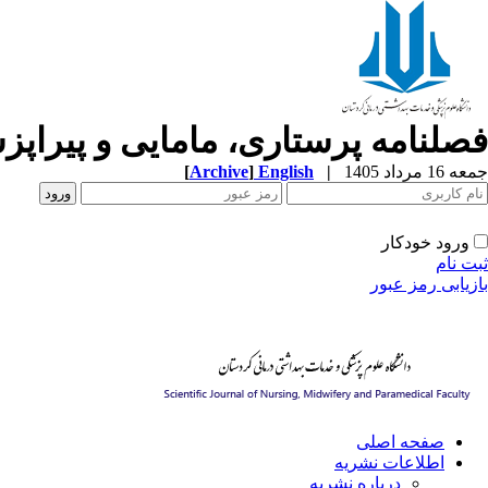
فصلنامه پرستاری، مامایی و پیراپ
جمعه 16 مرداد 1405
|
English
]
Archive
[
ورود خودکار
ثبت نام
بازیابی رمز عبور
صفحه اصلی
اطلاعات نشریه
درباره نشریه