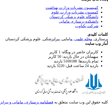
کمیسیون نشریات وزارت بهداشت
کمسیون نشریات وزارت علوم
دانشگاه علوم پزشکی کردستان
دانشکده پرستاری مامایی
شرکت یکتاوب
کلمات کلیدی
پ
رستاری,
مجله علمی
,
م
امایی,
پ
یراپزشکی, علوم پزشکی کردستان
آمار وب سایت
کاربران حاضر در وبگاه: 1 کاربر
میهمانان در حال بازدید: 50 کاربر
تمام بازدید‌ها: 5169188 بازدید
بازدید 24 ساعت قبل: 3220 بازدید
کلیه حقوق این وب سایت متعلق به
فصلنامه پرستاری، مامایی و پیراپ