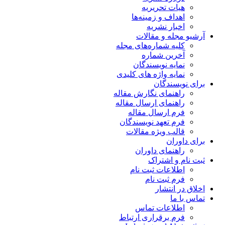
هیات تحریریه
اهداف و زمینه‌ها
اخبار نشریه
آرشیو مجله و مقالات
کلیه شماره‌های مجله
آخرین شماره
نمایه نویسندگان
نمایه واژه های کلیدی
برای نویسندگان
راهنمای نگارش مقاله
راهنمای ارسال مقاله
فرم ارسال مقاله
فرم تعهد نویسندگان
قالب ویژه مقالات
برای داوران
راهنمای داوران
ثبت نام و اشتراک
اطلاعات ثبت نام
فرم ثبت نام
اخلاق در انتشار
تماس با ما
اطلاعات تماس
فرم برقراری ارتباط