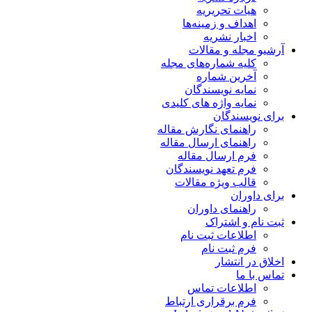
هیات تحریریه
اهداف و زمینه‌ها
اخبار نشریه
آرشیو مجله و مقالات
کلیه شماره‌های مجله
آخرین شماره
نمایه نویسندگان
نمایه واژه های کلیدی
برای نویسندگان
راهنمای نگارش مقاله
راهنمای ارسال مقاله
فرم ارسال مقاله
فرم تعهد نویسندگان
قالب ویژه مقالات
برای داوران
راهنمای داوران
ثبت نام و اشتراک
اطلاعات ثبت نام
فرم ثبت نام
اخلاق در انتشار
تماس با ما
اطلاعات تماس
فرم برقراری ارتباط