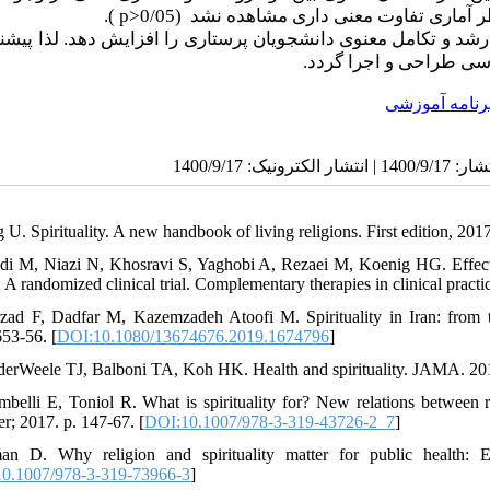
).
p>
(0/05
ظر آماری تفاوت معنی­ داری مشاهده نشد
 و تکامل معنوی دانشجویان پرستاری را افزایش دهد. لذا پیشنها
اسی طراحی و اجرا گردد
رنامه آموزشی
 U. Spirituality. A new handbook of living religions. First edition, 201
adi M, Niazi N, Khosravi S, Yaghobi A, Rezaei M, Koenig HG. Effect o
 A randomized clinical trial. Complementary therapies in clinical practi
rzad F, Dadfar M, Kazemzadeh Atoofi M. Spirituality in Iran: from t
653-56. [
DOI:10.1080/13674676.2019.1674796
]
derWeele TJ, Balboni TA, Koh HK. Health and spirituality. JAMA. 201
mbelli E, Toniol R. What is spirituality for? New relations between r
er; 2017. p. 147-67. [
DOI:10.1007/978-3-319-43726-2_7
]
n D. Why religion and spirituality matter for public health: Ev
0.1007/978-3-319-73966-3
]