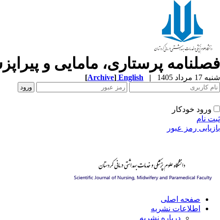
فصلنامه پرستاری، مامایی و پیراپ
[
Archive
]
English
|
شنبه 17 مرداد 1405
ورود خودکار
ثبت نام
بازیابی رمز عبور
صفحه اصلی
اطلاعات نشریه
درباره نشریه