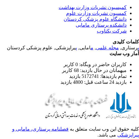
کمیسیون نشریات وزارت بهداشت
کمسیون نشریات وزارت علوم
دانشگاه علوم پزشکی کردستان
دانشکده پرستاری مامایی
شرکت یکتاوب
مات کلیدی
یراپزشکی, علوم پزشکی کردستان
پ
امایی,
م
,
مجله علمی
رستاری
ار وب سایت
کاربران حاضر در وبگاه: 0 کاربر
میهمانان در حال بازدید: 68 کاربر
تمام بازدید‌ها: 5172741 بازدید
بازدید 24 ساعت قبل: 4800 بازدید
یه حقوق این وب سایت متعلق به
فصلنامه پرستاری، مامایی و
راپزشکی
می باشد.