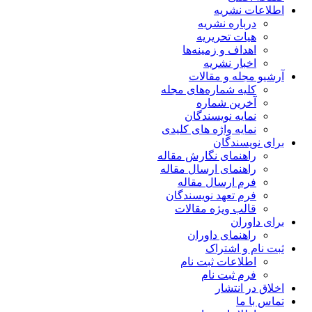
اطلاعات نشریه
درباره نشریه
هیات تحریریه
اهداف و زمینه‌ها
اخبار نشریه
آرشیو مجله و مقالات
کلیه شماره‌های مجله
آخرین شماره
نمایه نویسندگان
نمایه واژه های کلیدی
برای نویسندگان
راهنمای نگارش مقاله
راهنمای ارسال مقاله
فرم ارسال مقاله
فرم تعهد نویسندگان
قالب ویژه مقالات
برای داوران
راهنمای داوران
ثبت نام و اشتراک
اطلاعات ثبت نام
فرم ثبت نام
اخلاق در انتشار
تماس با ما