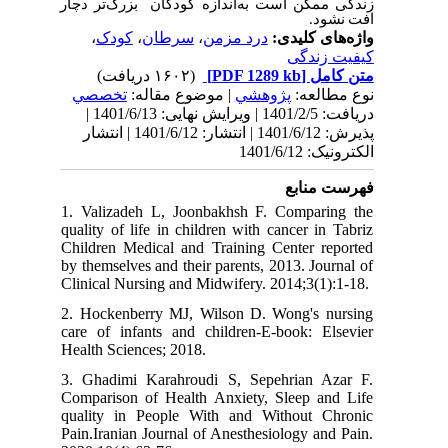
زندگی ممکن است به‌اندازه کودکان بزرگ‌تر دچار
افت نشود.
،
کودک
،
سرطان
،
درد مزمن
واژه‌های کلیدی:
کیفیت زندگی
(۱۶۰۲ دریافت)
[PDF 1289 kb]
متن کامل
نوع مطالعه:
پژوهشي
| موضوع مقاله:
تخصصي
دریافت: 1401/2/5 | ویرایش نهایی: 1401/6/13 |
پذیرش: 1401/6/12 | انتشار: 1401/6/12 | انتشار
الکترونیک: 1401/6/12
فهرست منابع
1. Valizadeh L, Joonbakhsh F. Comparing the
quality of life in children with cancer in Tabriz
Children Medical and Training Center reported
by themselves and their parents, 2013. Journal of
Clinical Nursing and Midwifery. 2014;3(1):1-18.
2. Hockenberry MJ, Wilson D. Wong's nursing
care of infants and children-E-book: Elsevier
Health Sciences; 2018.
3. Ghadimi Karahroudi S, Sepehrian Azar F.
Comparison of Health Anxiety, Sleep and Life
quality in People With and Without Chronic
Pain.Iranian Journal of Anesthesiology and Pain.