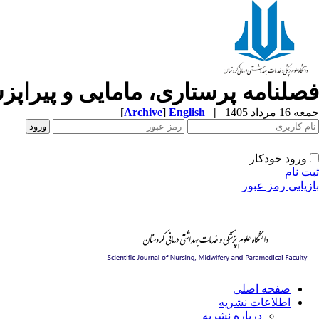
فصلنامه پرستاری، مامایی و پیراپ
جمعه 16 مرداد 1405
|
English
]
Archive
[
ورود خودکار
ثبت نام
بازیابی رمز عبور
صفحه اصلی
اطلاعات نشریه
درباره نشریه