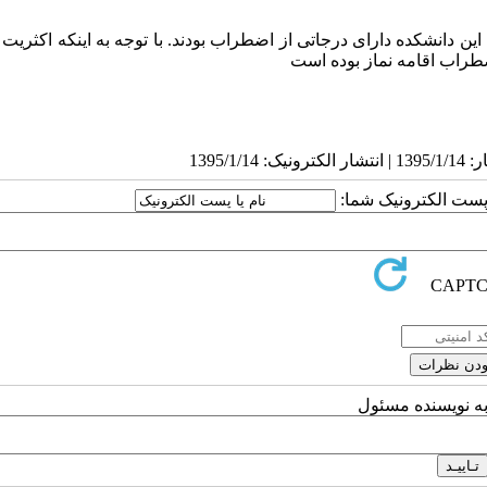
ن پژوهش حدود 2/14% از دانشجویان این دانشکده دارای درجاتی از اضطراب بودند. با توجه به اینکه اکثر
ضطراب اقامه نماز بوده است
ا پست الکترونیک شما:
به نویسنده مسئول