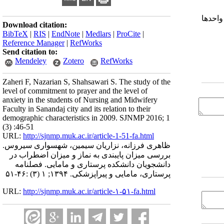
یت واحدها
Download citation:
BibTeX
|
RIS
|
EndNote
|
Medlars
|
ProCite
|
Reference Manager
|
RefWorks
Send citation to:
Mendeley
Zotero
RefWorks
Zaheri F, Nazarian S, Shahsawari S. The study of the
level of commitment to prayer and the level of
anxiety in the students of Nursing and Midwifery
Faculty in Sanandaj city and its relation to their
demographic characteristics in 2009. SJNMP 2016; 1
(3) :46-51
URL:
http://sjnmp.muk.ac.ir/article-1-51-fa.html
ظاهری فرزانه، نزاریان سیمین، شهسواری سیروس.
بررسی میزان پایبندی به نماز و میزان اضطراب در
دانشجویان دانشکده پرستاری و مامایی. فصلنامه
پرستاری، مامایی و پیراپزشکی. ۱۳۹۴; ۱ (۳) :۴۶-۵۱
URL:
http://sjnmp.muk.ac.ir/article-۱-۵۱-fa.html