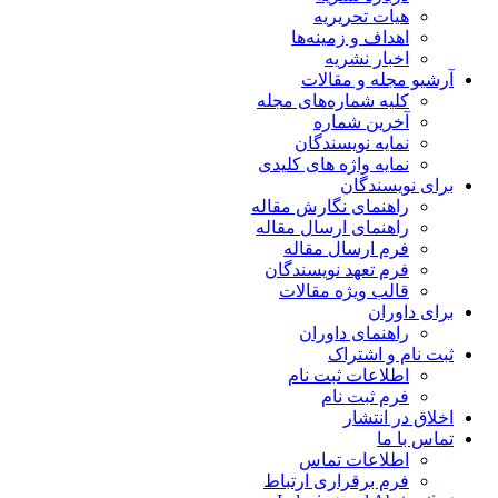
هیات تحریریه
اهداف و زمینه‌ها
اخبار نشریه
آرشیو مجله و مقالات
کلیه شماره‌های مجله
آخرین شماره
نمایه نویسندگان
نمایه واژه های کلیدی
برای نویسندگان
راهنمای نگارش مقاله
راهنمای ارسال مقاله
فرم ارسال مقاله
فرم تعهد نویسندگان
قالب ویژه مقالات
برای داوران
راهنمای داوران
ثبت نام و اشتراک
اطلاعات ثبت نام
فرم ثبت نام
اخلاق در انتشار
تماس با ما
اطلاعات تماس
فرم برقراری ارتباط