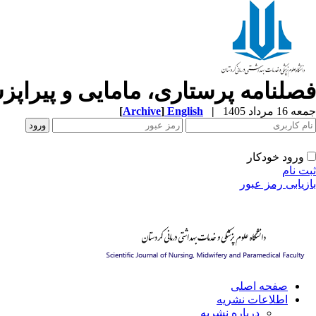
فصلنامه پرستاری، مامایی و پیراپ
[
Archive
]
English
|
جمعه 16 مرداد 1405
ورود خودکار
ثبت نام
بازیابی رمز عبور
صفحه اصلی
اطلاعات نشریه
درباره نشریه