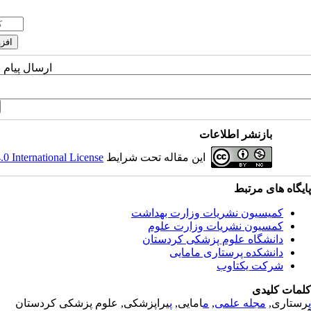
ارسال پیام 
بازنشر اطلاعات
 International License
این مقاله تحت شرایط
پایگاه های مرتبط
کمیسیون نشریات وزارت بهداشت
کمسیون نشریات وزارت علوم
دانشگاه علوم پزشکی کردستان
دانشکده پرستاری مامایی
شرکت یکتاوب
کلمات کلیدی
یراپزشکی, علوم پزشکی کردستان
پ
امایی,
م
,
مجله علمی
رستاری,
پ