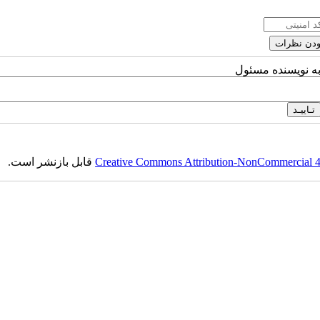
به نویسنده مسئول
قابل بازنشر است.
Creative Commons Attribution-NonCommercial 4.0