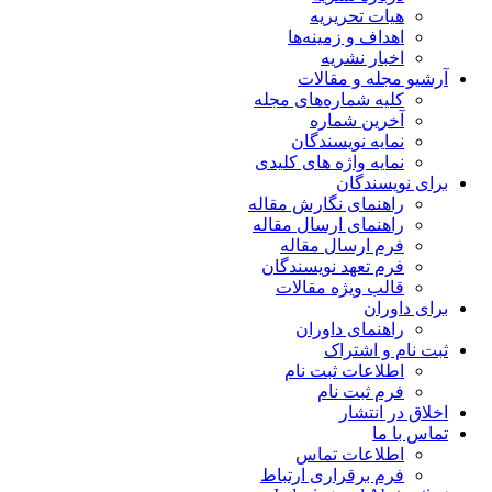
هیات تحریریه
اهداف و زمینه‌ها
اخبار نشریه
آرشیو مجله و مقالات
کلیه شماره‌های مجله
آخرین شماره
نمایه نویسندگان
نمایه واژه های کلیدی
برای نویسندگان
راهنمای نگارش مقاله
راهنمای ارسال مقاله
فرم ارسال مقاله
فرم تعهد نویسندگان
قالب ویژه مقالات
برای داوران
راهنمای داوران
ثبت نام و اشتراک
اطلاعات ثبت نام
فرم ثبت نام
اخلاق در انتشار
تماس با ما
اطلاعات تماس
فرم برقراری ارتباط