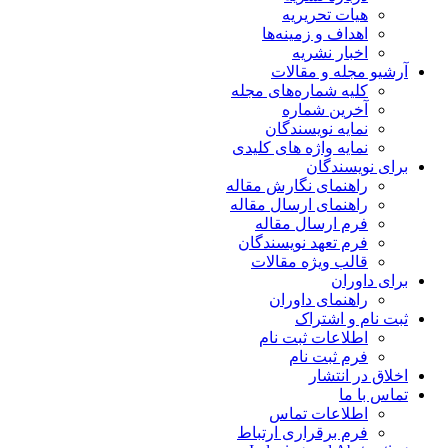
هیات تحریریه
اهداف و زمینه‌ها
اخبار نشریه
آرشیو مجله و مقالات
کلیه شماره‌های مجله
آخرین شماره
نمایه نویسندگان
نمایه واژه های کلیدی
برای نویسندگان
راهنمای نگارش مقاله
راهنمای ارسال مقاله
فرم ارسال مقاله
فرم تعهد نویسندگان
قالب ویژه مقالات
برای داوران
راهنمای داوران
ثبت نام و اشتراک
اطلاعات ثبت نام
فرم ثبت نام
اخلاق در انتشار
تماس با ما
اطلاعات تماس
فرم برقراری ارتباط