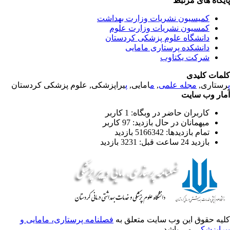
یگاه های مرتبط
کمیسیون نشریات وزارت بهداشت
کمسیون نشریات وزارت علوم
دانشگاه علوم پزشکی کردستان
دانشکده پرستاری مامایی
شرکت یکتاوب
مات کلیدی
یراپزشکی, علوم پزشکی کردستان
پ
امایی,
م
,
مجله علمی
رستاری
ار وب سایت
کاربران حاضر در وبگاه: 1 کاربر
میهمانان در حال بازدید: 97 کاربر
تمام بازدید‌ها: 5166342 بازدید
بازدید 24 ساعت قبل: 3231 بازدید
یه حقوق این وب سایت متعلق به
فصلنامه پرستاری، مامایی و
راپزشکی
می باشد.