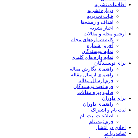
اطلاعات نشریه
درباره نشریه
هیات تحریریه
اهداف و زمینه‌ها
اخبار نشریه
آرشیو مجله و مقالات
کلیه شماره‌های مجله
آخرین شماره
نمایه نویسندگان
نمایه واژه های کلیدی
برای نویسندگان
راهنمای نگارش مقاله
راهنمای ارسال مقاله
فرم ارسال مقاله
فرم تعهد نویسندگان
قالب ویژه مقالات
برای داوران
راهنمای داوران
ثبت نام و اشتراک
اطلاعات ثبت نام
فرم ثبت نام
اخلاق در انتشار
تماس با ما