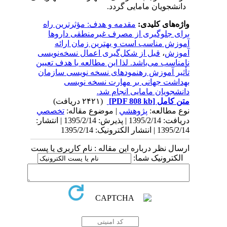
دانشجویان مامایی گردد.
واژه‌های کلیدی:
مقدمه و هدف: مؤثرترین راه
برای جلوگیری از مصرف غیرمنطقی داروها
آموزش مناسب است و بهترین زمان ارائه
آموزش
،
قبل از شکل‌گیری اعمال نسخه‌نویسی
نامناسب می‌باشد. لذا این مطالعه‌ با هدف تعیین
تأثیر آموزش رهنمودهای نسخه نویسی سازمان
بهداشت جهانی بر مهارت نسخه نویسی
دانشجویان مامایی انجام شد.
متن کامل
[PDF 808 kb]
(۲۴۲۱ دریافت)
نوع مطالعه:
پژوهشي
| موضوع مقاله:
تخصصي
دریافت: 1395/2/14 | پذیرش: 1395/2/14 | انتشار:
1395/2/14 | انتشار الکترونیک: 1395/2/14
ارسال نظر درباره این مقاله : نام کاربری یا پست
الکترونیک شما: