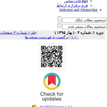
اطلاعات تماس
فرم برقراری ارتباط
Indexing and Abstracting
دوره ۱، شماره ۴ - ( بهار ۱۳۹۵ )
جلد ۱ شماره ۴ صفحات
۱۰-۱
|
برگشت به فهرست نسخه ها