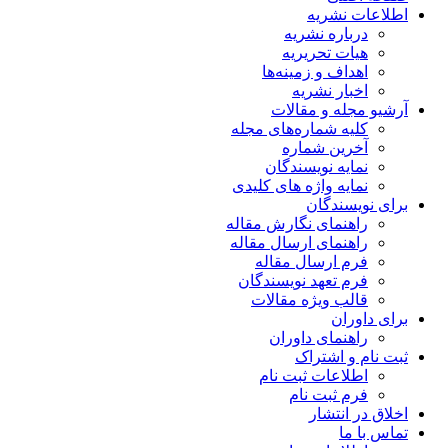
اطلاعات نشریه
درباره نشریه
هیات تحریریه
اهداف و زمینه‌ها
اخبار نشریه
آرشیو مجله و مقالات
کلیه شماره‌های مجله
آخرین شماره
نمایه نویسندگان
نمایه واژه های کلیدی
برای نویسندگان
راهنمای نگارش مقاله
راهنمای ارسال مقاله
فرم ارسال مقاله
فرم تعهد نویسندگان
قالب ویژه مقالات
برای داوران
راهنمای داوران
ثبت نام و اشتراک
اطلاعات ثبت نام
فرم ثبت نام
اخلاق در انتشار
تماس با ما