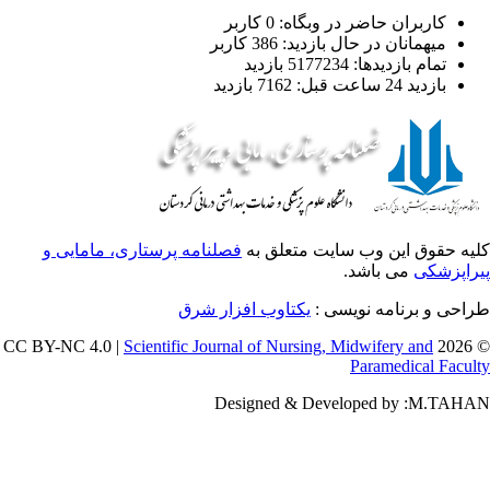
کاربران حاضر در وبگاه: 0 کاربر
میهمانان در حال بازدید: 386 کاربر
تمام بازدید‌ها: 5177234 بازدید
بازدید 24 ساعت قبل: 7162 بازدید
یه حقوق این وب سایت متعلق به
فصلنامه پرستاری، مامایی و
راپزشکی
می باشد.
طراحی و برنامه نویسی
یکتاوب افزار شرق
Scientific Journal of Nursing, Midwifery and
© 202
Paramedical Facul
Designed & Developed by :M.TAH