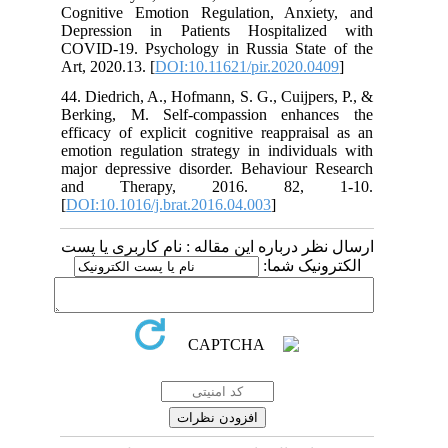
Cognitive Emotion Regulation, Anxiety, and
Depression in Patients Hospitalized with
COVID-19. Psychology in Russia State of the
Art, 2020.13. [
DOI:10.11621/pir.2020.0409
]
44. Diedrich, A., Hofmann, S. G., Cuijpers, P., &
Berking, M. Self-compassion enhances the
efficacy of explicit cognitive reappraisal as an
emotion regulation strategy in individuals with
major depressive disorder. Behaviour Research
and Therapy, 2016. 82, 1-10.
[
DOI:10.1016/j.brat.2016.04.003
]
ارسال نظر درباره این مقاله : نام کاربری یا پست
الکترونیک شما: