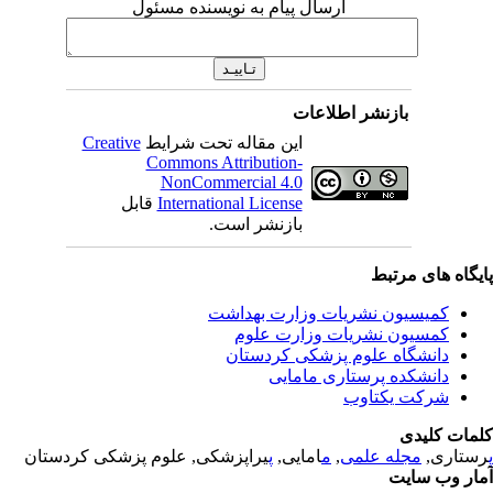
ارسال پیام به نویسنده مسئول
بازنشر اطلاعات
Creative
این مقاله تحت شرایط
Commons Attribution-
NonCommercial 4.0
قابل
International License
بازنشر است.
یگاه های مرتبط
کمیسیون نشریات وزارت بهداشت
کمسیون نشریات وزارت علوم
دانشگاه علوم پزشکی کردستان
دانشکده پرستاری مامایی
شرکت یکتاوب
مات کلیدی
یراپزشکی, علوم پزشکی کردستان
پ
امایی,
م
,
مجله علمی
رستاری
ار وب سایت