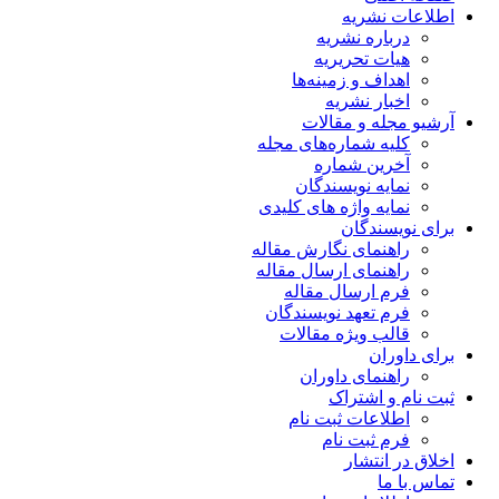
اطلاعات نشریه
درباره نشریه
هیات تحریریه
اهداف و زمینه‌ها
اخبار نشریه
آرشیو مجله و مقالات
کلیه شماره‌های مجله
آخرین شماره
نمایه نویسندگان
نمایه واژه های کلیدی
برای نویسندگان
راهنمای نگارش مقاله
راهنمای ارسال مقاله
فرم ارسال مقاله
فرم تعهد نویسندگان
قالب ویژه مقالات
برای داوران
راهنمای داوران
ثبت نام و اشتراک
اطلاعات ثبت نام
فرم ثبت نام
اخلاق در انتشار
تماس با ما