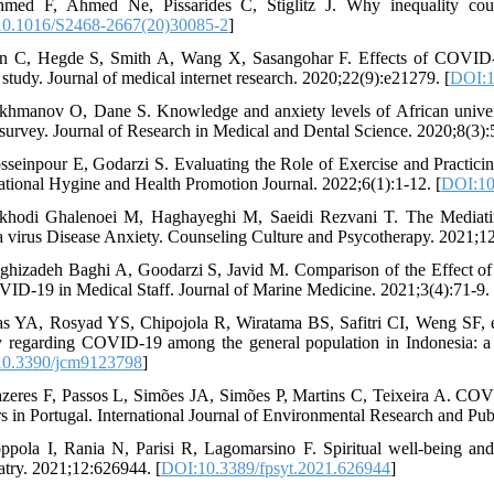
hmed F, Ahmed Ne, Pissarides C, Stiglitz J. Why inequality cou
0.1016/S2468-2667(20)30085-2
]
n C, Hegde S, Smith A, Wang X, Sasangohar F. Effects of COVID-19 
 study. Journal of medical internet research. 2020;22(9):e21279. [
DOI:1
khmanov O, Dane S. Knowledge and anxiety levels of African univer
 survey. Journal of Research in Medical and Dental Science. 2020;8(3):
sseinpour E, Godarzi S. Evaluating the Role of Exercise and Practici
tional Hygine and Health Promotion Journal. 2022;6(1):1-12. [
DOI:10
khodi Ghalenoei M, Haghayeghi M, Saeidi Rezvani T. The Mediatin
 virus Disease Anxiety. Counseling Culture and Psycotherapy. 2021;1
ghizadeh Baghi A, Goodarzi S, Javid M. Comparison of the Effect of 
ID-19 in Medical Staff. Journal of Marine Medicine. 2021;3(4):71-9.
as YA, Rosyad YS, Chipojola R, Wiratama BS, Safitri CI, Weng SF, et a
y regarding COVID-19 among the general population in Indonesia: a c
0.3390/jcm9123798
]
azeres F, Passos L, Simões JA, Simões P, Martins C, Teixeira A. COVID
s in Portugal. International Journal of Environmental Research and Pub
ppola I, Rania N, Parisi R, Lagomarsino F. Spiritual well-being an
atry. 2021;12:626944. [
DOI:10.3389/fpsyt.2021.626944
]