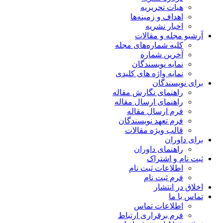
هیات تحریریه
اهداف و زمینه‌ها
اخبار نشریه
آرشیو مجله و مقالات
کلیه شماره‌های مجله
آخرین شماره
نمایه نویسندگان
نمایه واژه های کلیدی
برای نویسندگان
راهنمای نگارش مقاله
راهنمای ارسال مقاله
فرم ارسال مقاله
فرم تعهد نویسندگان
قالب ویژه مقالات
برای داوران
راهنمای داوران
ثبت نام و اشتراک
اطلاعات ثبت نام
فرم ثبت نام
اخلاق در انتشار
تماس با ما
اطلاعات تماس
فرم برقراری ارتباط