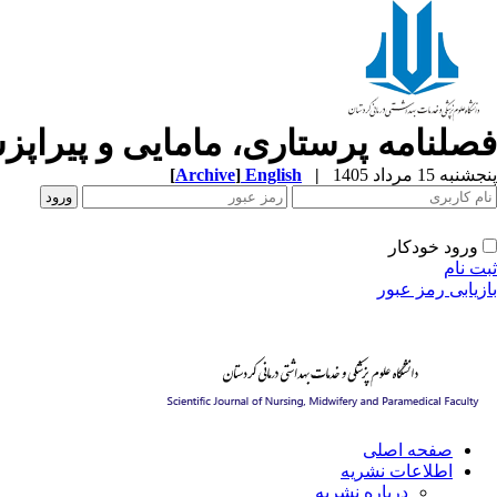
فصلنامه پرستاری، مامایی و پیراپ
[
Archive
]
English
|
پنجشنبه 15 مرداد 1405
ورود خودکار
ثبت نام
بازیابی رمز عبور
صفحه اصلی
اطلاعات نشریه
درباره نشریه