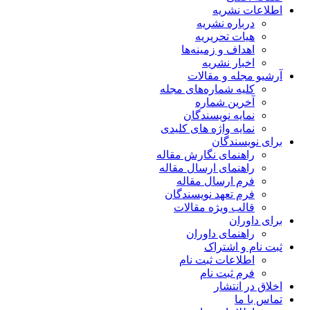
اطلاعات نشریه
درباره نشریه
هیات تحریریه
اهداف و زمینه‌ها
اخبار نشریه
آرشیو مجله و مقالات
کلیه شماره‌های مجله
آخرین شماره
نمایه نویسندگان
نمایه واژه های کلیدی
برای نویسندگان
راهنمای نگارش مقاله
راهنمای ارسال مقاله
فرم ارسال مقاله
فرم تعهد نویسندگان
قالب ویژه مقالات
برای داوران
راهنمای داوران
ثبت نام و اشتراک
اطلاعات ثبت نام
فرم ثبت نام
اخلاق در انتشار
تماس با ما