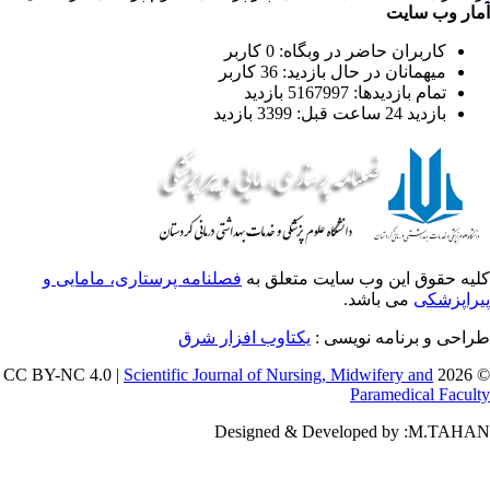
ار وب سایت
کاربران حاضر در وبگاه: 0 کاربر
میهمانان در حال بازدید: 36 کاربر
تمام بازدید‌ها: 5167997 بازدید
بازدید 24 ساعت قبل: 3399 بازدید
یه حقوق این وب سایت متعلق به
فصلنامه پرستاری، مامایی و
راپزشکی
می باشد.
طراحی و برنامه نویسی
یکتاوب افزار شرق
Scientific Journal of Nursing, Midwifery and
© 202
Paramedical Facul
Designed & Developed by :M.TAH