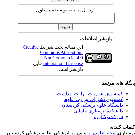
ارسال پیام به نویسنده مسئول
بازنشر اطلاعات
Creative
این مقاله تحت شرایط
Commons Attribution-
NonCommercial 4.0
قابل
International License
بازنشر است.
یگاه های مرتبط
کمیسیون نشریات وزارت بهداشت
کمسیون نشریات وزارت علوم
دانشگاه علوم پزشکی کردستان
دانشکده پرستاری مامایی
شرکت یکتاوب
مات کلیدی
یراپزشکی, علوم پزشکی کردستان
پ
امایی,
م
,
مجله علمی
رستاری