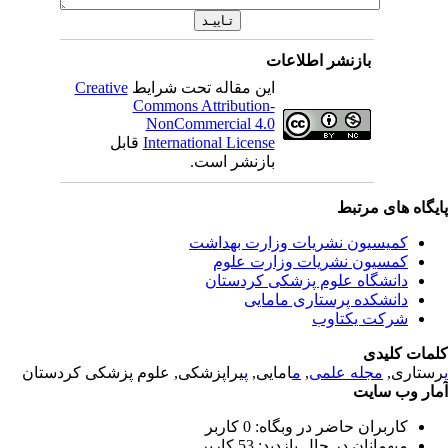
بازنشر اطلاعات
Creative
این مقاله تحت شرایط
Commons Attribution-
NonCommercial 4.0
قابل
International License
بازنشر است.
یگاه های مرتبط
کمیسیون نشریات وزارت بهداشت
کمسیون نشریات وزارت علوم
دانشگاه علوم پزشکی کردستان
دانشکده پرستاری مامایی
شرکت یکتاوب
مات کلیدی
یراپزشکی, علوم پزشکی کردستان
پ
امایی,
م
,
مجله علمی
رستاری
ار وب سایت
کاربران حاضر در وبگاه: 0 کاربر
میهمانان در حال بازدید: 53 کاربر