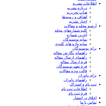
اطلاعات نشریه
درباره نشریه
هیات تحریریه
اهداف و زمینه‌ها
اخبار نشریه
آرشیو مجله و مقالات
کلیه شماره‌های مجله
آخرین شماره
نمایه نویسندگان
نمایه واژه های کلیدی
برای نویسندگان
راهنمای نگارش مقاله
راهنمای ارسال مقاله
فرم ارسال مقاله
فرم تعهد نویسندگان
قالب ویژه مقالات
برای داوران
راهنمای داوران
ثبت نام و اشتراک
اطلاعات ثبت نام
فرم ثبت نام
اخلاق در انتشار
تماس با ما