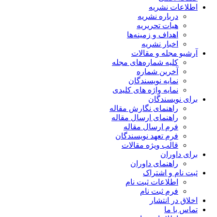
اطلاعات نشریه
درباره نشریه
هیات تحریریه
اهداف و زمینه‌ها
اخبار نشریه
آرشیو مجله و مقالات
کلیه شماره‌های مجله
آخرین شماره
نمایه نویسندگان
نمایه واژه های کلیدی
برای نویسندگان
راهنمای نگارش مقاله
راهنمای ارسال مقاله
فرم ارسال مقاله
فرم تعهد نویسندگان
قالب ویژه مقالات
برای داوران
راهنمای داوران
ثبت نام و اشتراک
اطلاعات ثبت نام
فرم ثبت نام
اخلاق در انتشار
تماس با ما