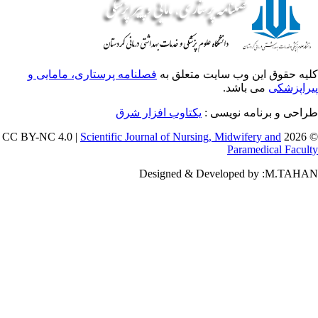
یه حقوق این وب سایت متعلق به
فصلنامه پرستاری، مامایی و
راپزشکی
می باشد.
طراحی و برنامه نویسی
یکتاوب افزار شرق
Scientific Journal of Nursing, Midwifery and
© 202
Paramedical Facul
Designed & Developed by :M.TAH