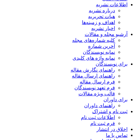
اطلاعات نشریه
درباره نشریه
هیات تحریریه
اهداف و زمینه‌ها
اخبار نشریه
آرشیو مجله و مقالات
کلیه شماره‌های مجله
آخرین شماره
نمایه نویسندگان
نمایه واژه های کلیدی
برای نویسندگان
راهنمای نگارش مقاله
راهنمای ارسال مقاله
فرم ارسال مقاله
فرم تعهد نویسندگان
قالب ویژه مقالات
برای داوران
راهنمای داوران
ثبت نام و اشتراک
اطلاعات ثبت نام
فرم ثبت نام
اخلاق در انتشار
تماس با ما