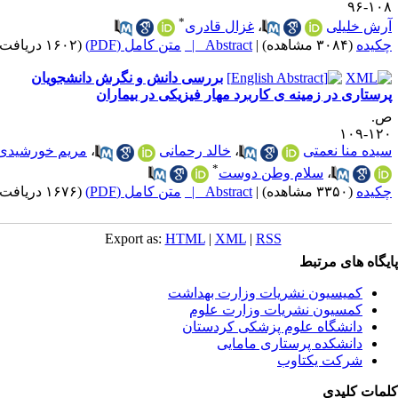
۱۰۸-
*
رش خلیلی
،
غزال قادری
کیده
(۳۰۸۴ مشاهده)
|
Abstract |
متن کامل (PDF)
(۱۶۰۲ دریافت)
بررسی دانش و نگرش دانشجویان
رستاری در زمینه ی کاربرد مهار فیزیکی در بیماران
.
۱۲۰-۱
یده منا نعمتی
،
خالد رحمانی
،
مریم خورشیدی
*
،
سلام وطن دوست
کیده
(۳۳۵۰ مشاهده)
|
Abstract |
متن کامل (PDF)
(۱۶۷۶ دریافت)
Export as:
HTML
|
XML
|
RSS
یگاه های مرتبط
کمیسیون نشریات وزارت بهداشت
کمسیون نشریات وزارت علوم
دانشگاه علوم پزشکی کردستان
دانشکده پرستاری مامایی
شرکت یکتاوب
مات کلیدی