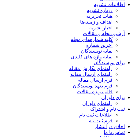
اطلاعات نشریه
درباره نشریه
هیات تحریریه
اهداف و زمینه‌ها
اخبار نشریه
آرشیو مجله و مقالات
کلیه شماره‌های مجله
آخرین شماره
نمایه نویسندگان
نمایه واژه های کلیدی
برای نویسندگان
راهنمای نگارش مقاله
راهنمای ارسال مقاله
فرم ارسال مقاله
فرم تعهد نویسندگان
قالب ویژه مقالات
برای داوران
راهنمای داوران
ثبت نام و اشتراک
اطلاعات ثبت نام
فرم ثبت نام
اخلاق در انتشار
تماس با ما