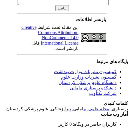
بازنشر اطلاعات
این مقاله تحت شرایط
Creative
Commons Attribution-
NonCommercial 4.0
International License
قابل
بازنشر است.
یگاه های مرتبط
کمیسیون نشریات وزارت بهداشت
کمسیون نشریات وزارت علوم
دانشگاه علوم پزشکی کردستان
دانشکده پرستاری مامایی
شرکت یکتاوب
مات کلیدی
ستاری,
مجله علمی
,
م
امایی,
پ
یراپزشکی, علوم پزشکی کردستان
ار وب سایت
کاربران حاضر در وبگاه: 0 کاربر