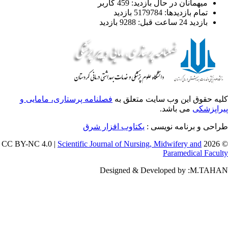
میهمانان در حال بازدید: 459 کاربر
تمام بازدید‌ها: 5179784 بازدید
بازدید 24 ساعت قبل: 9288 بازدید
یه حقوق این وب سایت متعلق به
فصلنامه پرستاری، مامایی و
راپزشکی
می باشد.
احی و برنامه نویسی :
یکتاوب افزار شرق
Scientific Journal of Nursing, Midwifery and
© 202
Paramedical Facul
Designed & Developed by :M.TAH