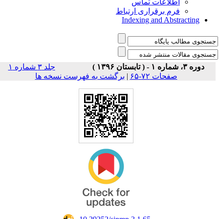
اطلاعات تماس
فرم برقراری ارتباط
Indexing and Abstracting
دوره ۳، شماره ۱ - ( تابستان ۱۳۹۶ )
جلد ۳ شماره ۱
صفحات ۷۲-۶۵
|
برگشت به فهرست نسخه ها