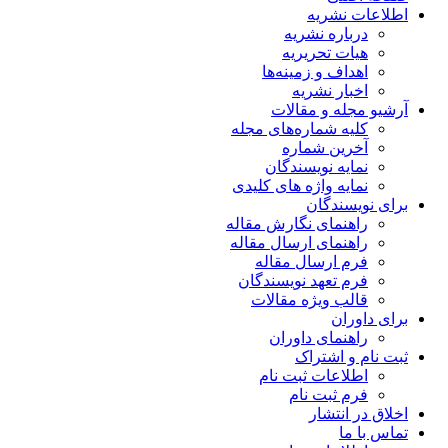
اطلاعات نشریه
درباره نشریه
هیات تحریریه
اهداف و زمینه‌ها
اخبار نشریه
آرشیو مجله و مقالات
کلیه شماره‌های مجله
آخرین شماره
نمایه نویسندگان
نمایه واژه های کلیدی
برای نویسندگان
راهنمای نگارش مقاله
راهنمای ارسال مقاله
فرم ارسال مقاله
فرم تعهد نویسندگان
قالب ویژه مقالات
برای داوران
راهنمای داوران
ثبت نام و اشتراک
اطلاعات ثبت نام
فرم ثبت نام
اخلاق در انتشار
تماس با ما