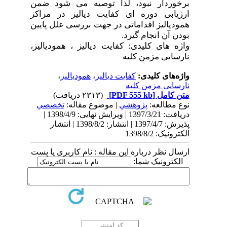
برخوردار نبود، لذا توصیه می شود ضمن
ارزیابی دوره ای کفایت دیالیز در مراکز
همودیالیز اقداماتی در جهت بررسی علل پایین
بودن آن انجام گیرد.
واژه های کلیدی: کفایت دیالیز ، همودیالیز،
نارسایی مزمن کلیه
واژه‌های کلیدی:
کفایت دیالیز
،
همودیالیز
،
نارسایی مزمن کلیه
متن کامل
[PDF 555 kb]
(۲۳۱۳ دریافت)
نوع مطالعه:
پژوهشي
| موضوع مقاله:
تخصصي
دریافت: 1397/3/21 | ویرایش نهایی: 1398/4/9 |
پذیرش: 1397/4/7 | انتشار: 1398/8/2 | انتشار
الکترونیک: 1398/8/2
ارسال نظر درباره این مقاله : نام کاربری یا پست
الکترونیک شما: