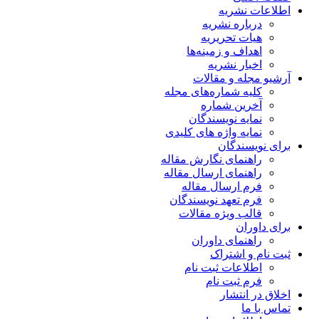
اطلاعات نشریه
درباره نشریه
هیات تحریریه
اهداف و زمینه‌ها
اخبار نشریه
آرشیو مجله و مقالات
کلیه شماره‌های مجله
آخرین شماره
نمایه نویسندگان
نمایه واژه های کلیدی
برای نویسندگان
راهنمای نگارش مقاله
راهنمای ارسال مقاله
فرم ارسال مقاله
فرم تعهد نویسندگان
قالب ویژه مقالات
برای داوران
راهنمای داوران
ثبت نام و اشتراک
اطلاعات ثبت نام
فرم ثبت نام
اخلاق در انتشار
تماس با ما