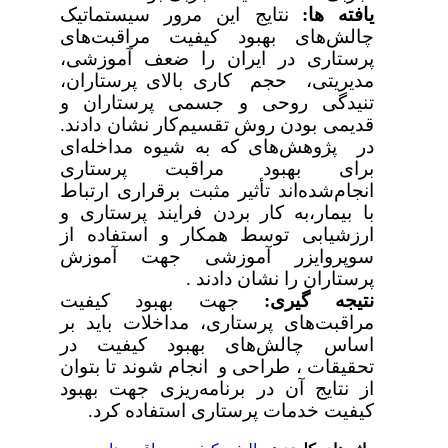
یافته­ ها:
نتایج این مرور سیستماتیک
چالش‌های بهبود کیفیت مراقبت‌های
پرستاری در ایران را ضعف آموزشی،
مدیریتی، حجم کاری بالای پرستاران،
تنیدگی روحی و جسمی پرستاران و
قدیمی بودن روش تقسیم‌کار نشان دادند.
در پژوهش‌های که به شیوه مداخله‌ای
برای بهبود مراقبت پرستاری
انجام‌شده‌اند تأثیر مثبت برقراری ارتباط
با بیمار،به کار بردن فرایند پرستاری و
ارزشیابی توسط همکار و استفاده از
سوپروایزر آموزشی جهت آموزش
پرستاران را نشان دادند .
نتیجه­ گیری:
جهت بهبود کیفیت
مراقبت‌های پرستاری، مداخلات باید بر
اساس چالش‌های بهبود کیفیت در
تحقیقات ، طراحی و انجام شوند تا بتوان
از نتایج آن در برنامه‌ریزی جهت بهبود
کیفیت خدمات پرستاری استفاده کرد.