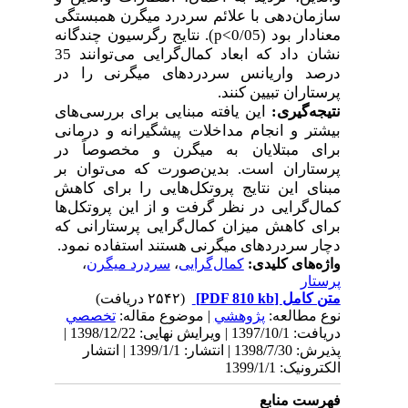
سازمان‌دهی با علائم سردرد میگرن همبستگی
نتایج رگرسیون چندگانه
).
p<
معنادار بود (0/05
نشان داد که ابعاد کمال‌گرایی می‌توانند 35
درصد واریانس سردردهای میگرنی را در
.
پرستاران تبیین کنند
نتیجه‌گیری:
این یافته مبنایی برای بررسی‌های
بیشتر و انجام مداخلات پیشگیرانه و درمانی
برای مبتلایان به میگرن و مخصوصاً در
پرستاران است. بدین‌صورت که می‌توان بر
مبنای این نتایج پروتکل‌هایی را برای کاهش
کمال‌گرایی در نظر گرفت و از این پروتکل‌ها
برای کاهش میزان کمال‌گرایی پرستارانی که
.
دچار سردردهای میگرنی هستند استفاده نمود
،
سردرد میگرن
،
کمال‌گرایی
واژه‌های کلیدی:
پرستار
(۲۵۴۲ دریافت)
[PDF 810 kb]
متن کامل
نوع مطالعه:
پژوهشي
| موضوع مقاله:
تخصصي
دریافت: 1397/10/1 | ویرایش نهایی: 1398/12/22 |
پذیرش: 1398/7/30 | انتشار: 1399/1/1 | انتشار
الکترونیک: 1399/1/1
فهرست منابع