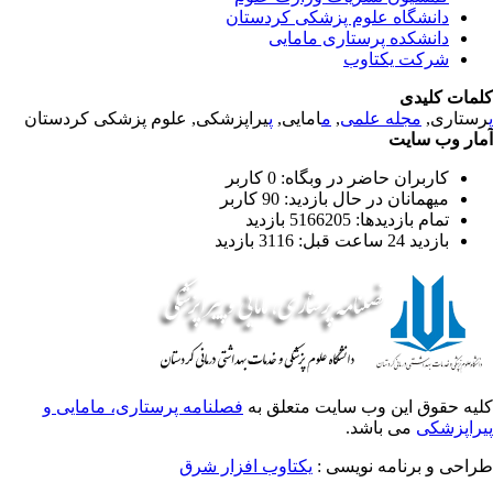
دانشگاه علوم پزشکی کردستان
دانشکده پرستاری مامایی
شرکت یکتاوب
مات کلیدی
یراپزشکی, علوم پزشکی کردستان
پ
امایی,
م
,
مجله علمی
رستاری
ار وب سایت
کاربران حاضر در وبگاه: 0 کاربر
میهمانان در حال بازدید: 90 کاربر
تمام بازدید‌ها: 5166205 بازدید
بازدید 24 ساعت قبل: 3116 بازدید
یه حقوق این وب سایت متعلق به
فصلنامه پرستاری، مامایی و
راپزشکی
می باشد.
طراحی و برنامه نویسی
یکتاوب افزار شرق