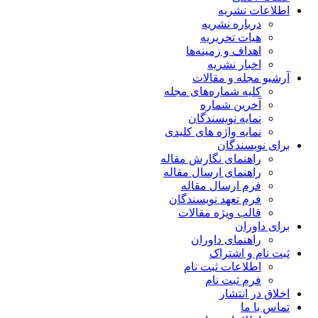
اطلاعات نشریه
درباره نشریه
هیات تحریریه
اهداف و زمینه‌ها
اخبار نشریه
آرشیو مجله و مقالات
کلیه شماره‌های مجله
آخرین شماره
نمایه نویسندگان
نمایه واژه های کلیدی
برای نویسندگان
راهنمای نگارش مقاله
راهنمای ارسال مقاله
فرم ارسال مقاله
فرم تعهد نویسندگان
قالب ویژه مقالات
برای داوران
راهنمای داوران
ثبت نام و اشتراک
اطلاعات ثبت نام
فرم ثبت نام
اخلاق در انتشار
تماس با ما