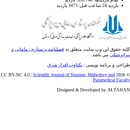
بازدید 24 ساعت قبل: 3473 بازدید
یه حقوق این وب سایت متعلق به
فصلنامه پرستاری، مامایی و
راپزشکی
می باشد.
طراحی و برنامه نویسی
یکتاوب افزار شرق
Scientific Journal of Nursing, Midwifery and
© 202
Paramedical Facul
Designed & Developed by :M.TAH