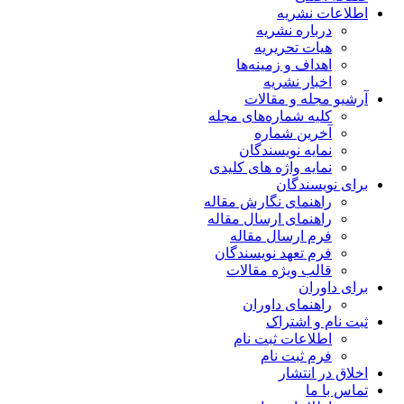
اطلاعات نشریه
درباره نشریه
هیات تحریریه
اهداف و زمینه‌ها
اخبار نشریه
آرشیو مجله و مقالات
کلیه شماره‌های مجله
آخرین شماره
نمایه نویسندگان
نمایه واژه های کلیدی
برای نویسندگان
راهنمای نگارش مقاله
راهنمای ارسال مقاله
فرم ارسال مقاله
فرم تعهد نویسندگان
قالب ویژه مقالات
برای داوران
راهنمای داوران
ثبت نام و اشتراک
اطلاعات ثبت نام
فرم ثبت نام
اخلاق در انتشار
تماس با ما