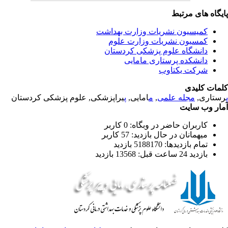
یگاه های مرتبط
کمیسیون نشریات وزارت بهداشت
کمسیون نشریات وزارت علوم
دانشگاه علوم پزشکی کردستان
دانشکده پرستاری مامایی
شرکت یکتاوب
مات کلیدی
ستاری,
مجله علمی
,
م
امایی,
پ
یراپزشکی, علوم پزشکی کردستان
ار وب سایت
کاربران حاضر در وبگاه: 0 کاربر
میهمانان در حال بازدید: 57 کاربر
تمام بازدید‌ها: 5188170 بازدید
بازدید 24 ساعت قبل: 13568 بازدید