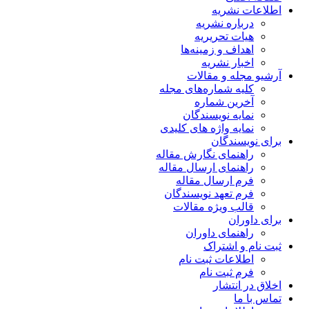
اطلاعات نشریه
درباره نشریه
هیات تحریریه
اهداف و زمینه‌ها
اخبار نشریه
آرشیو مجله و مقالات
کلیه شماره‌های مجله
آخرین شماره
نمایه نویسندگان
نمایه واژه های کلیدی
برای نویسندگان
راهنمای نگارش مقاله
راهنمای ارسال مقاله
فرم ارسال مقاله
فرم تعهد نویسندگان
قالب ویژه مقالات
برای داوران
راهنمای داوران
ثبت نام و اشتراک
اطلاعات ثبت نام
فرم ثبت نام
اخلاق در انتشار
تماس با ما