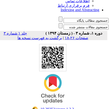
اطلاعات تماس
فرم برقراری ارتباط
Indexing and Abstracting
دوره ۱، شماره ۳ - ( زمستان ۱۳۹۴ )
جلد ۱ شماره ۳
صفحات ۲۶-۱۸
|
برگشت به فهرست نسخه ها