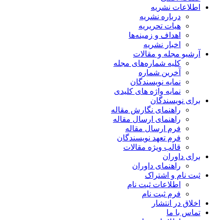
اطلاعات نشریه
درباره نشریه
هیات تحریریه
اهداف و زمینه‌ها
اخبار نشریه
آرشیو مجله و مقالات
کلیه شماره‌های مجله
آخرین شماره
نمایه نویسندگان
نمایه واژه های کلیدی
برای نویسندگان
راهنمای نگارش مقاله
راهنمای ارسال مقاله
فرم ارسال مقاله
فرم تعهد نویسندگان
قالب ویژه مقالات
برای داوران
راهنمای داوران
ثبت نام و اشتراک
اطلاعات ثبت نام
فرم ثبت نام
اخلاق در انتشار
تماس با ما